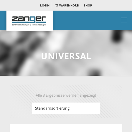
LOGIN
WARENKORB
SHOP
UNIVERSAL
Alle 3 Ergebnisse werden angezeigt