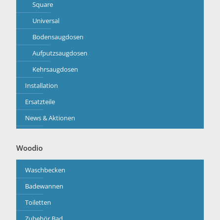
Square
Universal
Bodensaugdosen
Aufputzsaugdosen
Kehrsaugdosen
Installation
Ersatzteile
News & Aktionen
Woodio
Waschbecken
Badewannen
Toiletten
Zubehör Bad