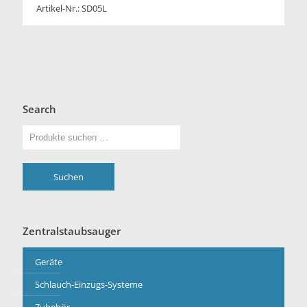
Artikel-Nr.: SD05L
Search
Suchen
Zentralstaubsauger
Geräte
Schlauch-Einzugs-Systeme