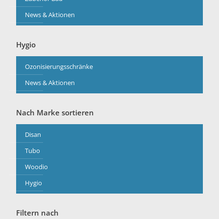
News & Aktionen
Hygio
Ozonisierungsschränke
News & Aktionen
Nach Marke sortieren
Disan
Tubo
Woodio
Hygio
Filtern nach