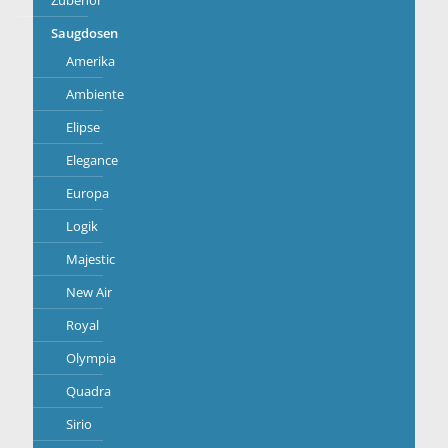
Zubehör
Saugdosen
Amerika
Ambiente
Elipse
Elegance
Europa
Logik
Majestic
New Air
Royal
Olympia
Quadra
Sirio