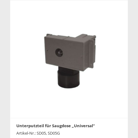
Unterputzteil für Saugdose „Universal“
Artikel-Nr.: SD05, SD05G