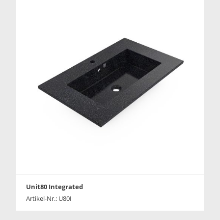
Unit80 Integrated
Artikel-Nr.: U80I