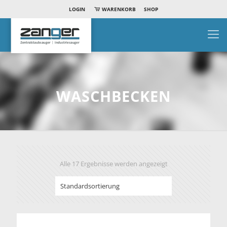
LOGIN
WARENKORB
SHOP
WASCHBECKEN
Alle 17 Ergebnisse werden angezeigt