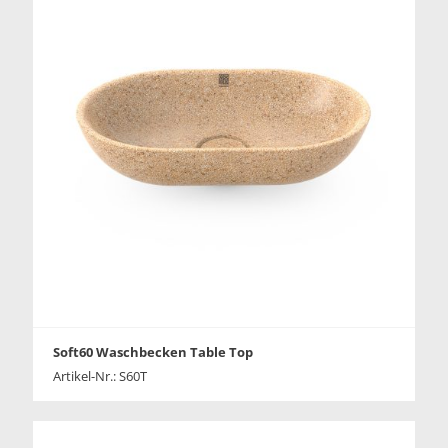
Soft60 Waschbecken Table Top
Artikel-Nr.: S60T