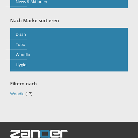
News & Aktionen
Nach Marke sortieren
Disan
Tubo
Woodio
Hygio
Filtern nach
Woodio
(17)