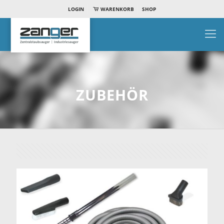
LOGIN
WARENKORB
SHOP
ZUBEHÖR