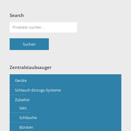
Search
Suchen
Zentralstaubsauger
Geräte
Schlauch-Einzugs-Systeme
Zubehör
Sets
Schläuche
Bürsten