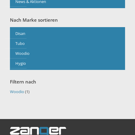
News & Aktionen
Nach Marke sortieren
Disan
Tubo
Woodio
Hygio
Filtern nach
Woodio
(1)