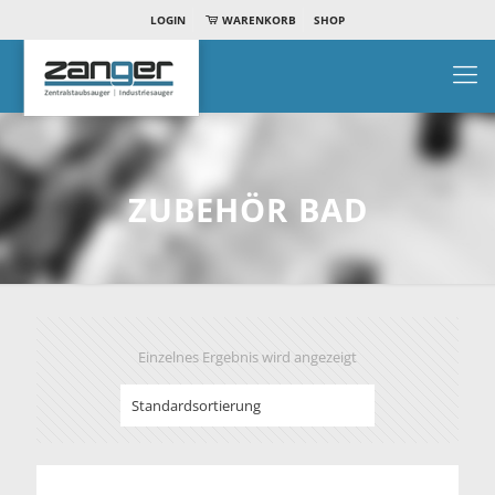
LOGIN
WARENKORB
SHOP
ZUBEHÖR BAD
Einzelnes Ergebnis wird angezeigt