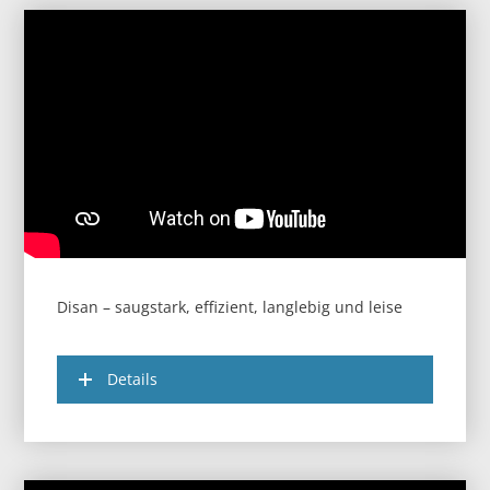
Disan – saugstark, effizient, langlebig und leise
Details