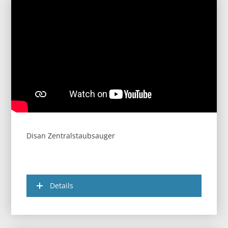
Disan Zentralstaubsauger
Details