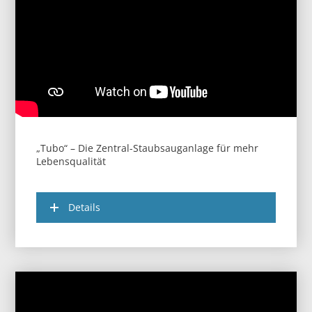
„Tubo“ – Die Zentral-Staubsauganlage für mehr
Lebensqualität
Details