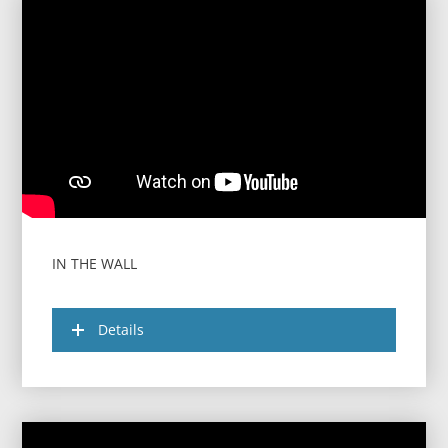
IN THE WALL
Details