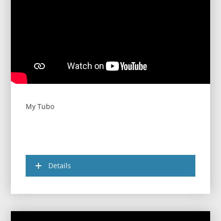
My Tubo
Details