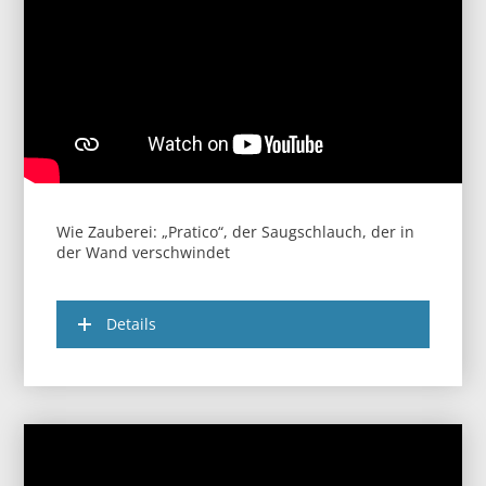
Wie Zauberei: „Pratico“, der Saugschlauch, der in
der Wand verschwindet
Details