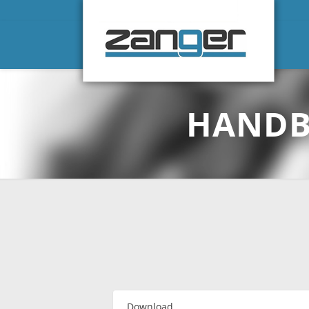
HANDB
Download