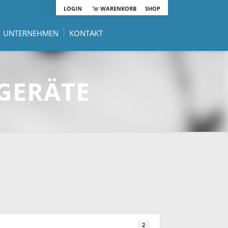
LOGIN
WARENKORB
SHOP
UNTERNEHMEN
KONTAKT
GERÄTE
2