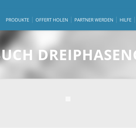
PRODUKTE
OFFERT HOLEN
PARTNER WERDEN
HILFE
UCH DREIPHASEN