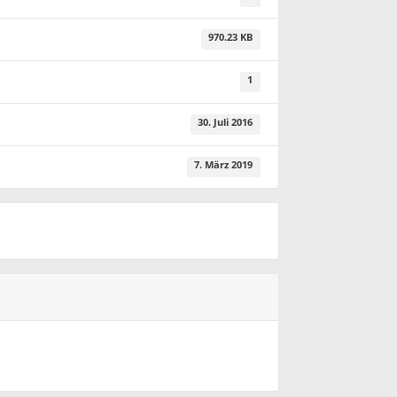
970.23 KB
1
30. Juli 2016
7. März 2019