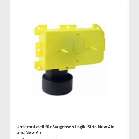
Unterputzteil für Saugdosen Logik, Sirio New Air
und New Air