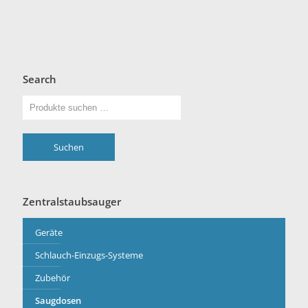
Search
Suchen
Zentralstaubsauger
Geräte
Schlauch-Einzugs-Systeme
Zubehör
Saugdosen