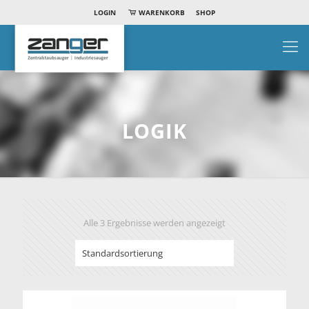
LOGIN
WARENKORB
SHOP
LOGIK
Alle 3 Ergebnisse werden angezeigt