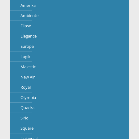
Amerika
Ambiente
Elipse
Elegance
Europa
Logik
Majestic
New Air
Royal
Olympia
Quadra
Sirio
Square
Universal