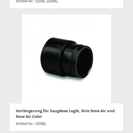
Artikel-Nr.: SD08, SD08G
Verlängerung für Saugdose Logik, Sirio New Air und
New Air Color
Artikel-Nr.: SD08L