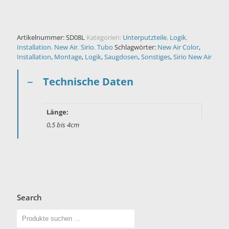
Artikelnummer:
SD08L
Kategorien:
Unterputzteile
,
Logik
,
Installation
,
New Air
,
Sirio
,
Tubo
Schlagwörter:
New Air Color
,
Installation
,
Montage
,
Logik
,
Saugdosen
,
Sonstiges
,
Sirio New Air
Technische Daten
Länge:
0,5 bis 4cm
Search