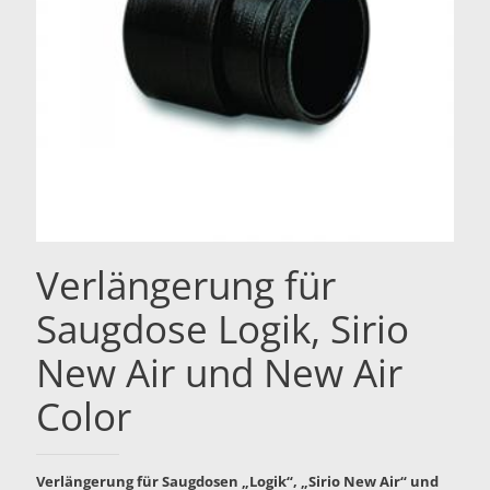
Verlängerung für
Saugdose Logik, Sirio
New Air und New Air
Color
Verlängerung für Saugdosen „Logik“, „Sirio New Air“ und