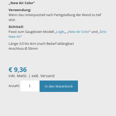
„New Air Color“
Verwendung:
Wenn das Unterputzteil nach Fertigstellung der Wand zu tief
sitzt.
Sichtteil:
Passt zum Saugdosen-Modell „
Logik
„, „
New Air Color
“ und „
Sirio
New Air
“
Länge: 0,5 bis 4cm (nach Bedarf ablängbar)
Anschluss Ø 50mm
€
9,36
inkl. MwSt. | exkl. Versand
Anzahl:
In den Warenkorb