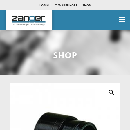
LOGIN
WARENKORB
SHOP
SHOP