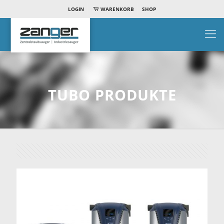
LOGIN
WARENKORB
SHOP
TUBO PRODUKTE