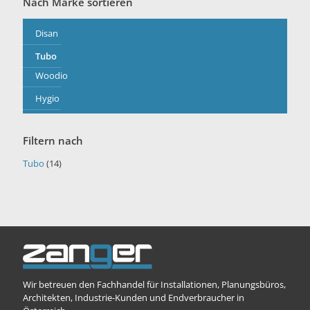
Nach Marke sortieren
Disan
Tubo
Woodio
Hygio
Filtern nach
Tubo
(14)
Wir betreuen den Fachhandel für Installationen, Planungsbüros,
Architekten, Industrie-Kunden und Endverbraucher in