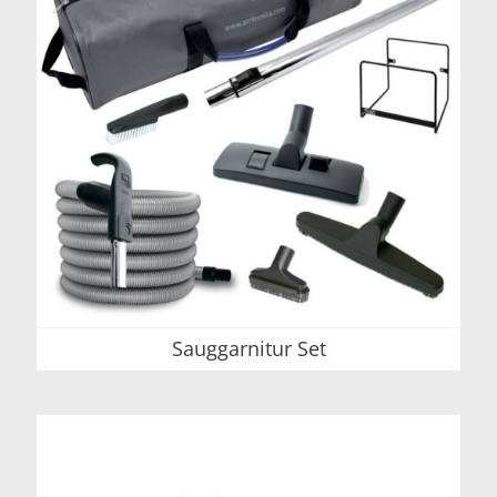
Sauggarnitur Set