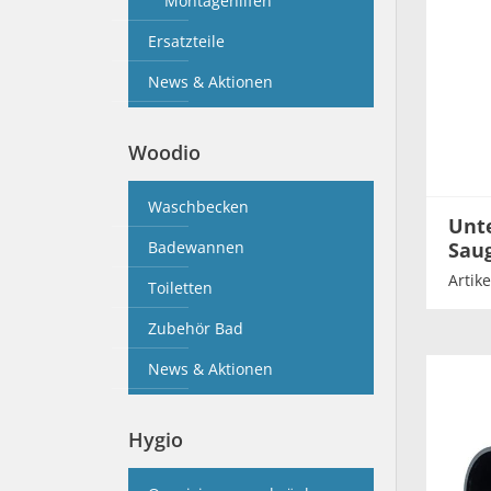
Montagehilfen
Ersatzteile
News & Aktionen
Woodio
Waschbecken
Unte
Saug
Badewannen
Artik
Toiletten
Zubehör Bad
News & Aktionen
Hygio