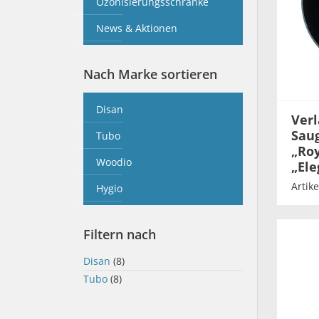
Ozonisierungsschränke
News & Aktionen
Nach Marke sortieren
Disan
Verl
Saug
Tubo
„Roy
Woodio
„Ele
Artik
Hygio
Filtern nach
Disan
(8)
Tubo
(8)