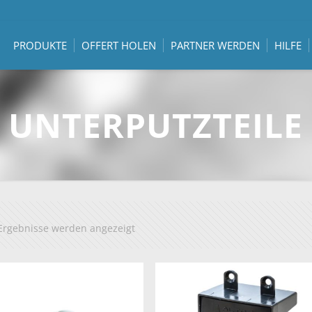
PRODUKTE
OFFERT HOLEN
PARTNER WERDEN
HILFE
UNTERPUTZTEILE
 Ergebnisse werden angezeigt