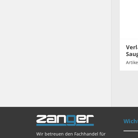
Verl
Saug
Artike
Wicht
Wir betreuen den Fachhandel für