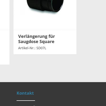
Verlängerung für
Saugdose Square
Artikel-Nr.: SD07L
Kontakt