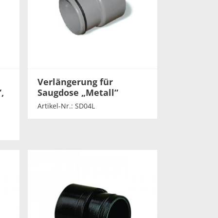
Verlängerung für
,
Saugdose „Metall“
Artikel-Nr.: SD04L