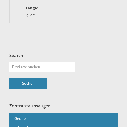
Länge:
2,5cm
Search
Suchen
Zentralstaubsauger
Geräte