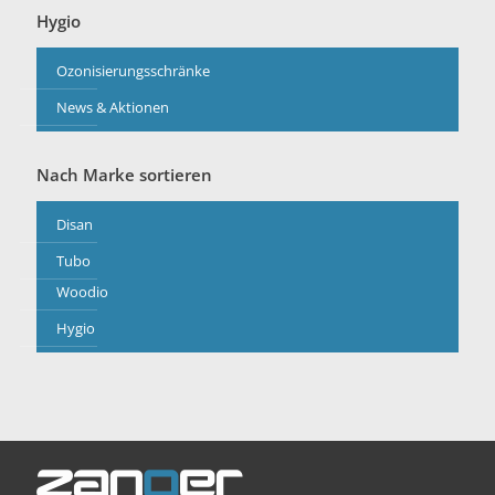
Hygio
Ozonisierungsschränke
News & Aktionen
Nach Marke sortieren
Disan
Tubo
Woodio
Hygio