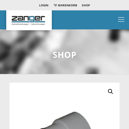
LOGIN
WARENKORB
SHOP
SHOP