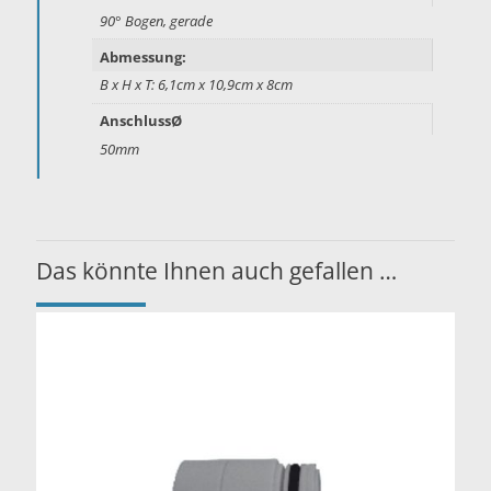
90° Bogen, gerade
Abmessung:
B x H x T: 6,1cm x 10,9cm x 8cm
AnschlussØ
50mm
Das könnte Ihnen auch gefallen …