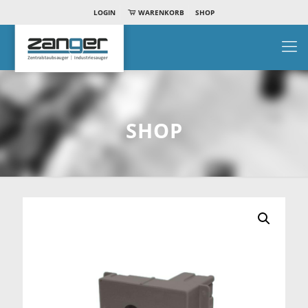
LOGIN
WARENKORB
SHOP
SHOP