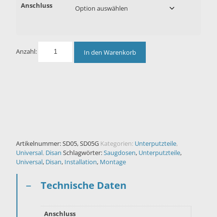
Anschluss
Anzahl:
In den Warenkorb
Artikelnummer:
SD05, SD05G
Kategorien:
Unterputzteile
,
Universal
,
Disan
Schlagwörter:
Saugdosen
,
Unterputzteile
,
Universal
,
Disan
,
Installation
,
Montage
Technische Daten
Anschluss