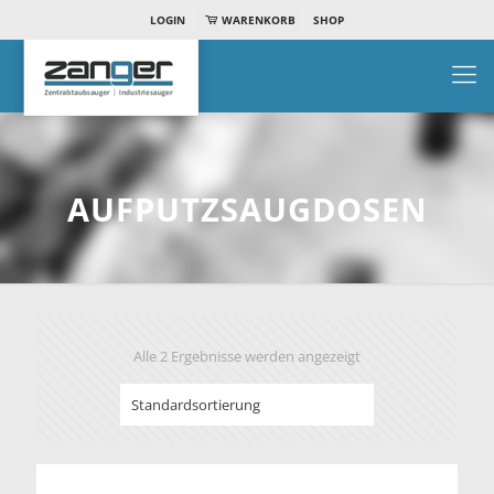
LOGIN
WARENKORB
SHOP
AUFPUTZSAUGDOSEN
Alle 2 Ergebnisse werden angezeigt