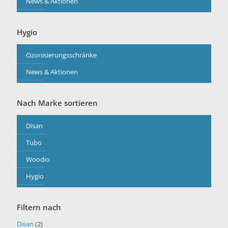
News & Aktionen
Hygio
Ozonisierungsschränke
News & Aktionen
Nach Marke sortieren
Disan
Tubo
Woodio
Hygio
Filtern nach
Disan
(2)