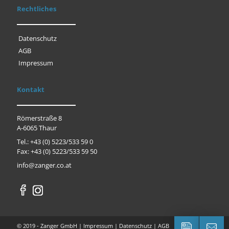
Rechtliches
Datenschutz
AGB
Impressum
Kontakt
Römerstraße 8
A-6065 Thaur
Tel.: +43 (0) 5223/533 59 0
Fax: +43 (0) 5223/533 59 50
info@zanger.co.at
© 2019 - Zanger GmbH |
Impressum
|
Datenschutz
|
AGB