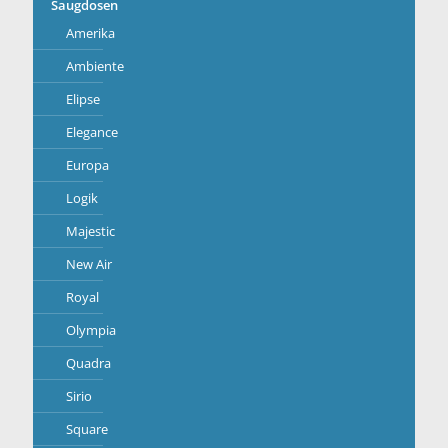
Saugdosen
Amerika
Ambiente
Elipse
Elegance
Europa
Logik
Majestic
New Air
Royal
Olympia
Quadra
Sirio
Square