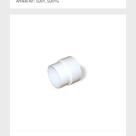
Artikel-Nr.: SD01, SD01G