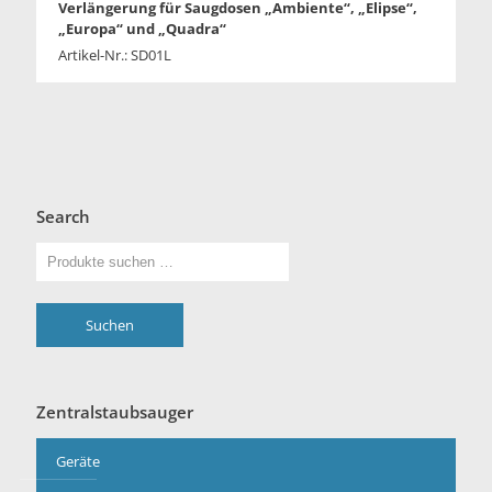
Verlängerung für Saugdosen „Ambiente“, „Elipse“,
„Europa“ und „Quadra“
Artikel-Nr.: SD01L
Search
Suchen
Zentralstaubsauger
Geräte