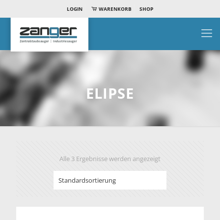
LOGIN
WARENKORB
SHOP
ELIPSE
Alle 3 Ergebnisse werden angezeigt