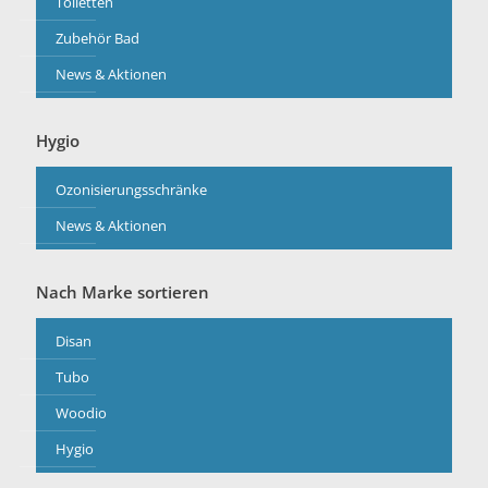
Toiletten
Zubehör Bad
News & Aktionen
Hygio
Ozonisierungsschränke
News & Aktionen
Nach Marke sortieren
Disan
Tubo
Woodio
Hygio