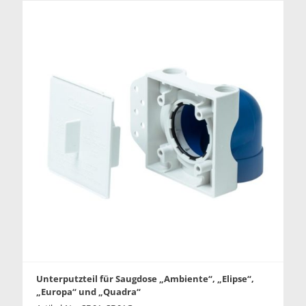
Unterputzteil für Saugdose „Ambiente“, „Elipse“,
„Europa“ und „Quadra“