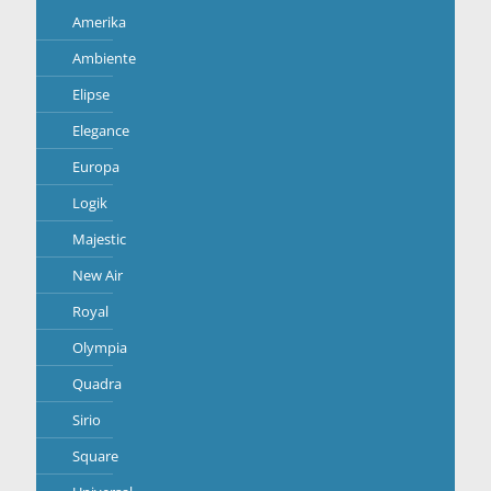
Amerika
Ambiente
Elipse
Elegance
Europa
Logik
Majestic
New Air
Royal
Olympia
Quadra
Sirio
Square