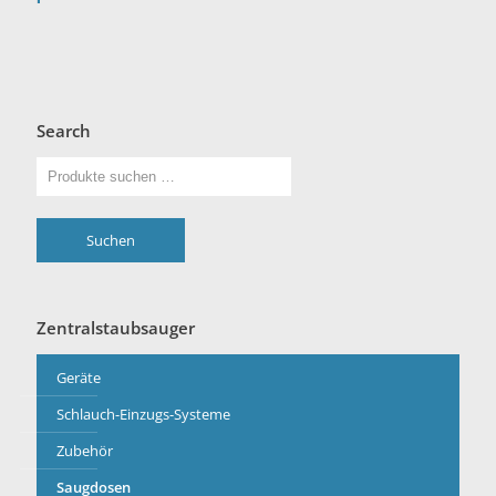
Search
Suchen
Zentralstaubsauger
Geräte
Schlauch-Einzugs-Systeme
Zubehör
Saugdosen