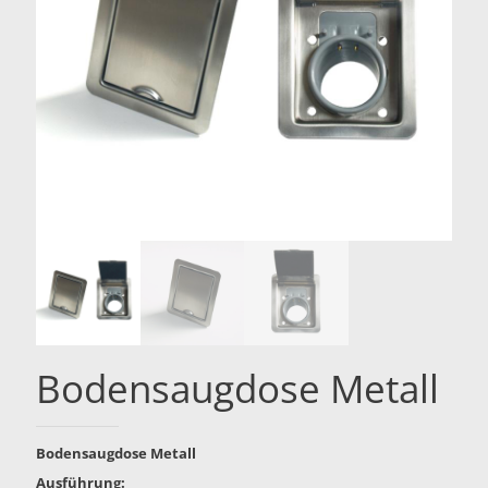
Bodensaugdose Metall
Bodensaugdose Metall
Ausführung: