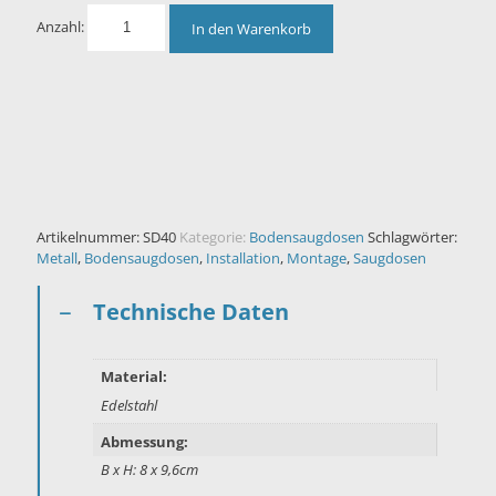
Anzahl:
In den Warenkorb
Artikelnummer:
SD40
Kategorie:
Bodensaugdosen
Schlagwörter:
Metall
,
Bodensaugdosen
,
Installation
,
Montage
,
Saugdosen
Technische Daten
Material:
Edelstahl
Abmessung:
B x H: 8 x 9,6cm