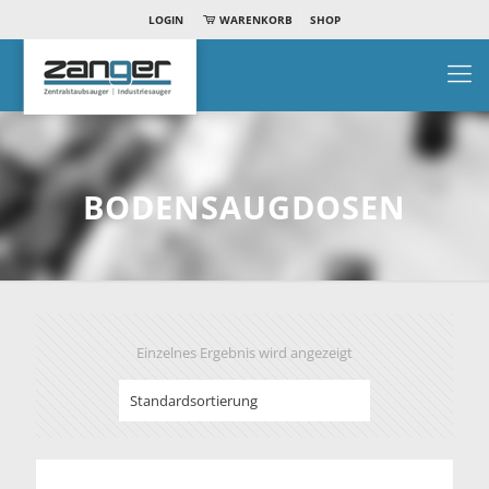
LOGIN
WARENKORB
SHOP
BODENSAUGDOSEN
Einzelnes Ergebnis wird angezeigt