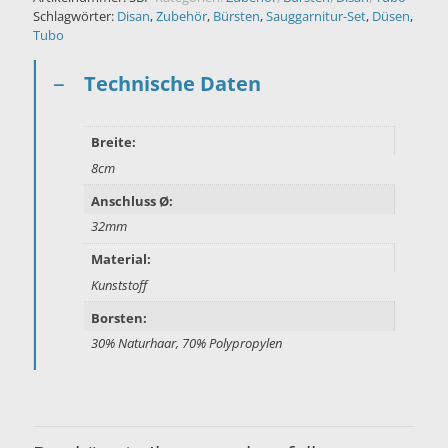
Schlagwörter:
Disan
,
Zubehör
,
Bürsten
,
Sauggarnitur-Set
,
Düsen
,
Tubo
Technische Daten
Breite:
8cm
Anschluss Ø:
32mm
Material:
Kunststoff
Borsten:
30% Naturhaar, 70% Polypropylen