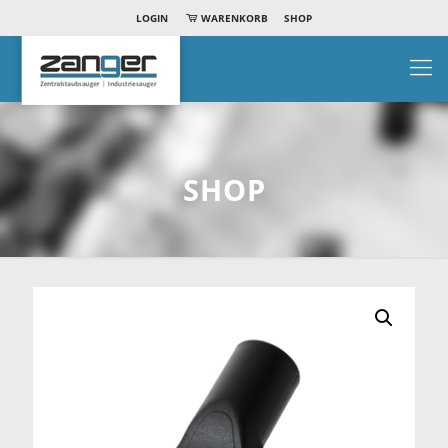
LOGIN
WARENKORB
SHOP
SHOP