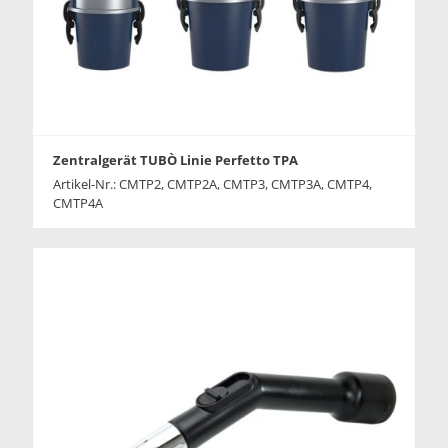
Zentralgerät TUBÒ Linie Perfetto TPA
Artikel-Nr.: CMTP2, CMTP2A, CMTP3, CMTP3A, CMTP4,
CMTP4A