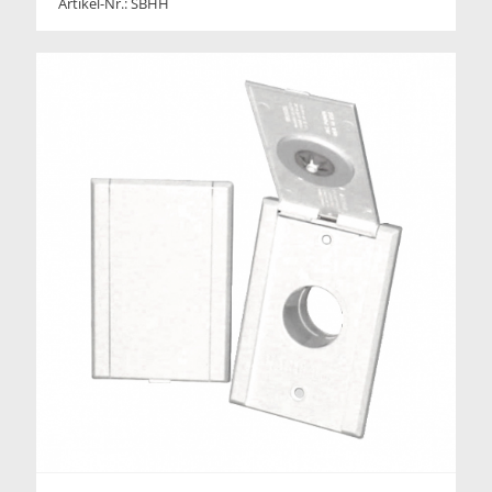
Artikel-Nr.: SBHH