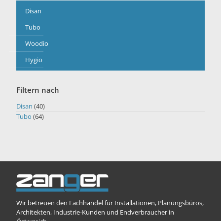
Disan
Tubo
Woodio
Hygio
Filtern nach
Disan
(40)
Tubo
(64)
Wir betreuen den Fachhandel für Installationen, Planungsbüros,
Architekten, Industrie-Kunden und Endverbraucher in