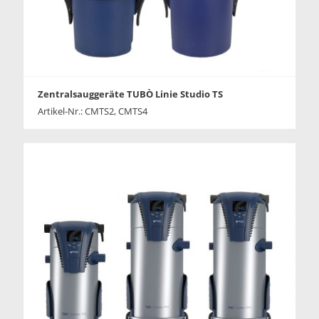
Zentralsauggeräte TUBÒ Linie Studio TS
Artikel-Nr.: CMTS2, CMTS4