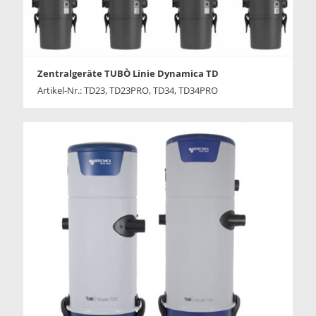
Zentralgeräte TUBÒ Linie Dynamica TD
Artikel-Nr.: TD23, TD23PRO, TD34, TD34PRO