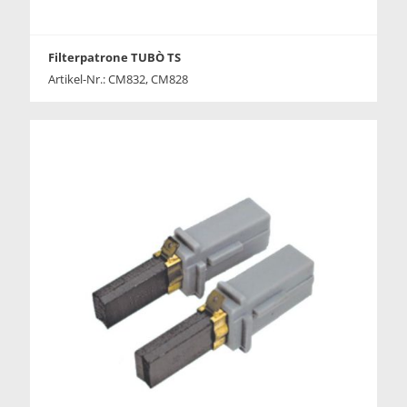
Filterpatrone TUBÒ TS
Artikel-Nr.: CM832, CM828