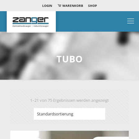
LOGIN
WARENKORB
SHOP
TUBO
1–21 von 75 Ergebnissen werden angezeigt