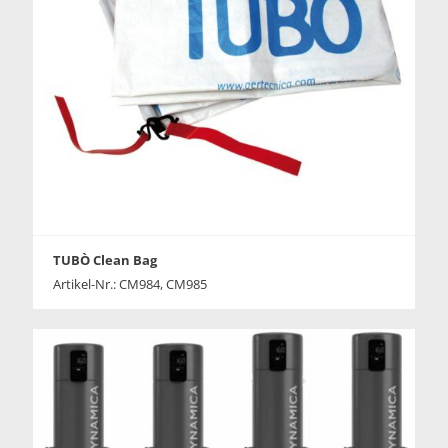
TUBÒ Clean Bag
Artikel-Nr.: CM984, CM985