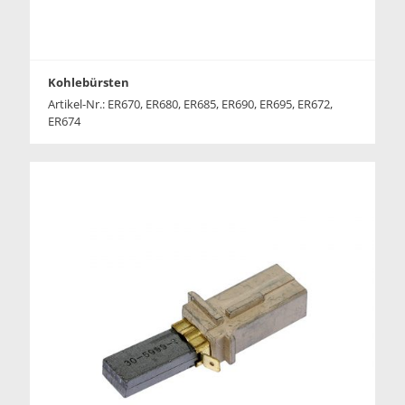
Kohlebürsten
Artikel-Nr.: ER670, ER680, ER685, ER690, ER695, ER672,
ER674