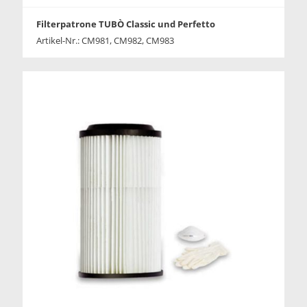
Filterpatrone TUBÒ Classic und Perfetto
Artikel-Nr.: CM981, CM982, CM983