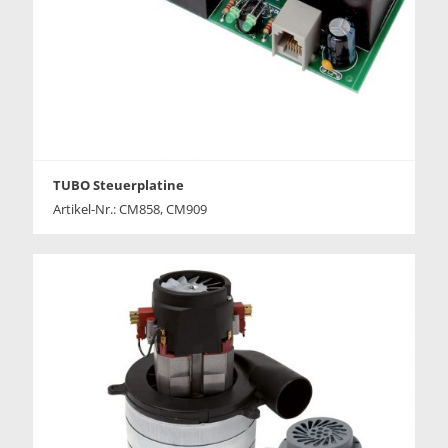
TUBO Steuerplatine
Artikel-Nr.: CM858, CM909