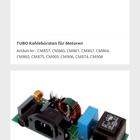
TUBO Kohlebürsten für Motoren
Artikel-Nr.: CM857, CM860, CM861, CM867, CM864,
CM865, CM875, CM905, CM906, CM874, CM908