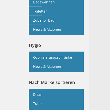
Badewannen
Toiletten
Zubehör Bad
News & Aktionen
Hygio
Ozonisierungsschränke
News & Aktionen
Nach Marke sortieren
Disan
Tubo