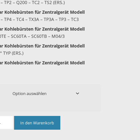
– TP2 – Q200 – TC2 – TS2 (ERS.)
r ­Kohlebürsten
für Zentralgerät Modell
– TP4 – TC4 – TX3A – TP3A – TP3 – TC3
r ­Kohlebürsten
für Zentralgerät Modell
0TE – SC60TA – SC60TB – M04/3
r ­Kohlebürsten
für Zentralgerät Modell
° TYP (ERS.)
r ­Kohlebürsten
für Zentralgerät Modell
In den Warenkorb