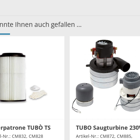
nnte Ihnen auch gefallen …
erpatrone TUBÒ TS
TUBO Saugturbine 230
el-Nr.: CM832, CM828
Artikel-Nr.: CM872, CM885,