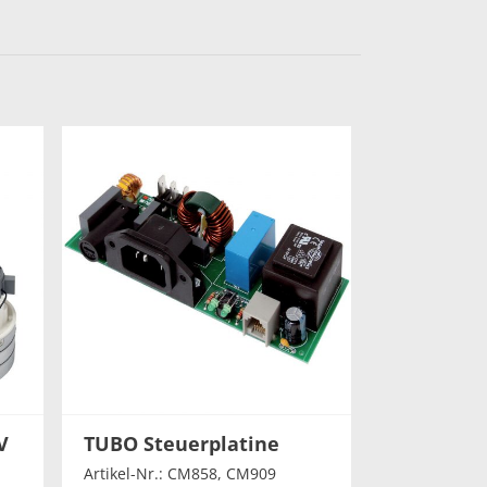
V
TUBO Steuerplatine
Artikel-Nr.: CM858, CM909