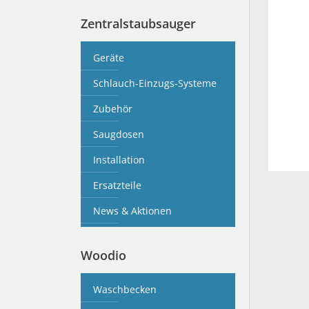
Zentralstaubsauger
Geräte
Schlauch-Einzugs-Systeme
Zubehör
Saugdosen
Installation
Ersatzteile
News & Aktionen
Woodio
Waschbecken