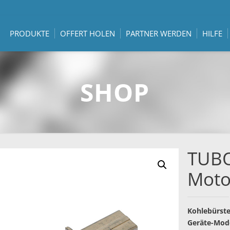
PRODUKTE
OFFERT HOLEN
PARTNER WERDEN
HILFE
SHOP
TUBO
Moto
Kohlebürste
Geräte-Mode