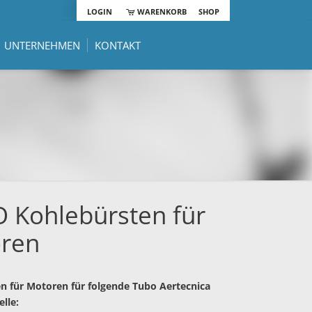
LOGIN
WARENKORB
SHOP
UNTERNEHMEN
KONTAKT
 Kohlebürsten für
ren
n für Motoren für folgende Tubo Aertecnica
lle: