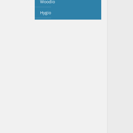
Woodio
Hygio