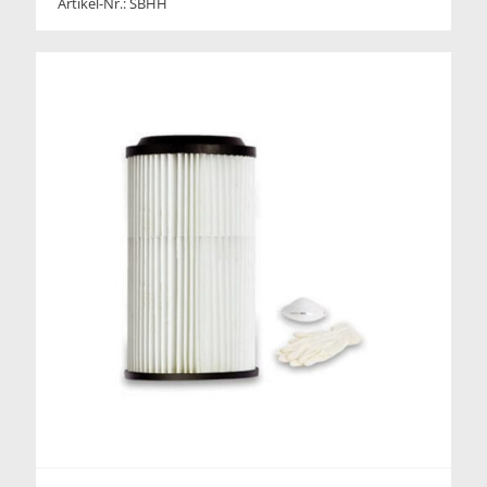
Artikel-Nr.: SBHH