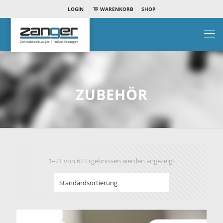
LOGIN
WARENKORB
SHOP
ZUBEHÖR
1–21 von 62 Ergebnissen werden angezeigt