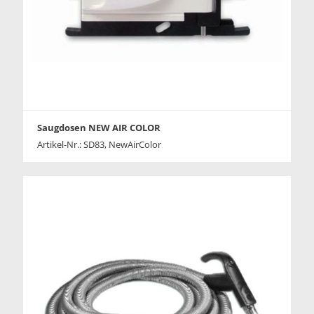
Saugdosen NEW AIR COLOR
Artikel-Nr.: SD83, NewAirColor