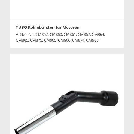
TUBO Kohlebürsten für Motoren
Artikel-Nr.: CM857, CM860, CM861, CM867, CM864,
CM865, CM875, CM905, CM906, CM874, CM908