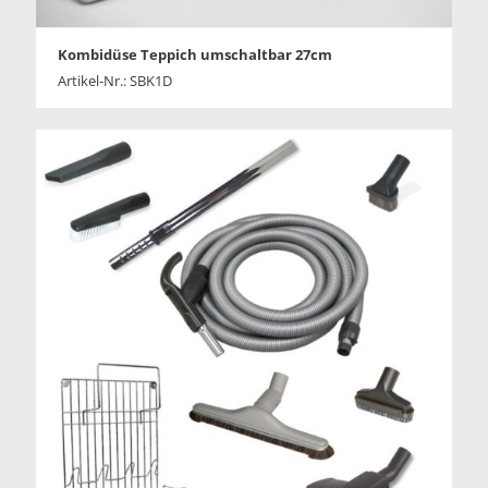
Kombidüse Teppich umschaltbar 27cm
Artikel-Nr.: SBK1D