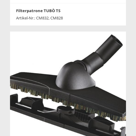
Filterpatrone TUBÒ TS
Artikel-Nr.: CM832, CM828