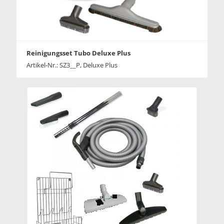
Reinigungsset Tubo Deluxe Plus
Artikel-Nr.: SZ3__P, Deluxe Plus