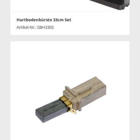
Hartbodenbürste 33cm Set
Artikel-Nr.: SBH330S