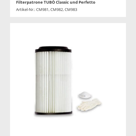
Filterpatrone TUBÒ Classic und Perfetto
Artikel-Nr.: CM981, CM982, CM983