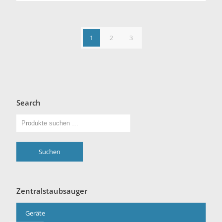
1
2
3
Search
Suchen
Zentralstaubsauger
Geräte