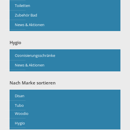
Toiletten
Zubehör Bad
News & Aktionen
Hygio
Ozonisierungsschränke
News & Aktionen
Nach Marke sortieren
Disan
Tubo
Woodio
Hygio