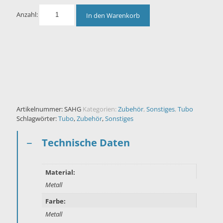
Anzahl:
In den Warenkorb
Artikelnummer:
SAHG
Kategorien:
Zubehör
,
Sonstiges
,
Tubo
Schlagwörter:
Tubo
,
Zubehör
,
Sonstiges
Technische Daten
Material:
Metall
Farbe:
Metall