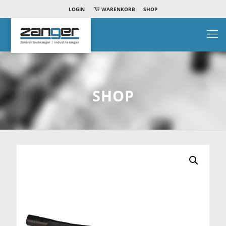
LOGIN
WARENKORB
SHOP
SHOP