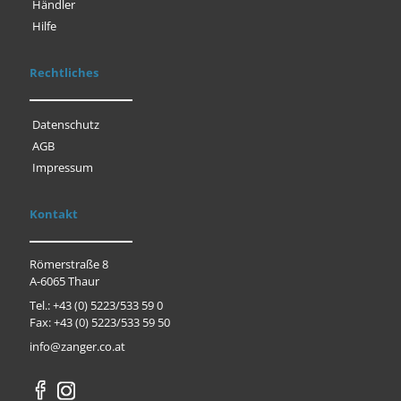
Händler
Hilfe
Rechtliches
Datenschutz
AGB
Impressum
Kontakt
Römerstraße 8
A-6065 Thaur
Tel.: +43 (0) 5223/533 59 0
Fax: +43 (0) 5223/533 59 50
info@zanger.co.at