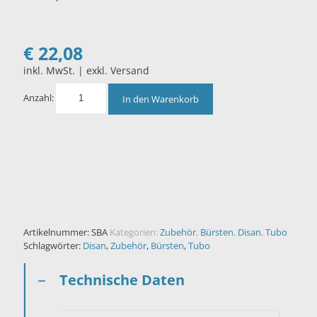
€
22,08
inkl. MwSt. | exkl. Versand
Anzahl:
In den Warenkorb
Artikelnummer:
SBA
Kategorien:
Zubehör
,
Bürsten
,
Disan
,
Tubo
Schlagwörter:
Disan
,
Zubehör
,
Bürsten
,
Tubo
Technische Daten