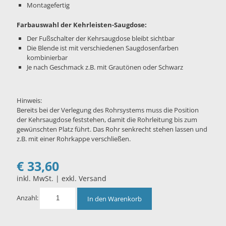
Montagefertig
Farbauswahl der Kehrleisten-Saugdose:
Der Fußschalter der Kehrsaugdose bleibt sichtbar
Die Blende ist mit verschiedenen Saugdosenfarben
kombinierbar
Je nach Geschmack z.B. mit Grautönen oder Schwarz
Hinweis:
Bereits bei der Verlegung des Rohrsystems muss die Position
der Kehrsaugdose feststehen, damit die Rohrleitung bis zum
gewünschten Platz führt. Das Rohr senkrecht stehen lassen und
z.B. mit einer Rohrkappe verschließen.
€
33,60
inkl. MwSt. | exkl. Versand
Anzahl:
In den Warenkorb