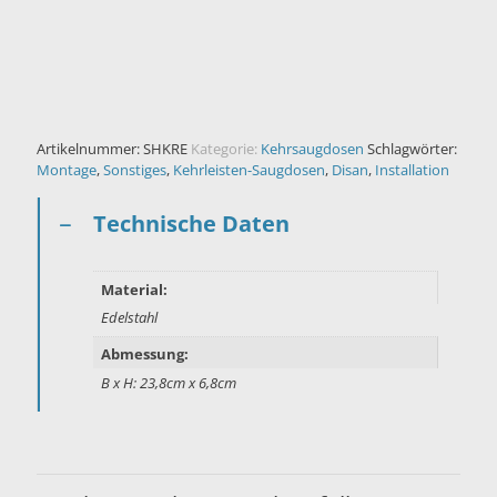
Artikelnummer:
SHKRE
Kategorie:
Kehrsaugdosen
Schlagwörter:
Montage
,
Sonstiges
,
Kehrleisten-Saugdosen
,
Disan
,
Installation
Technische Daten
Material:
Edelstahl
Abmessung:
B x H: 23,8cm x 6,8cm