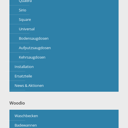
Quadra
Sirio
Square
Universal
Bodensaugdosen
Aufputzsaugdosen
Kehrsaugdosen
Installation
Ersatzteile
News & Aktionen
Woodio
Waschbecken
Badewannen