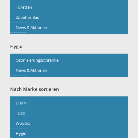
Toiletten
Zubehör Bad
News & Aktionen
Hygio
Ozonisierungsschränke
News & Aktionen
Nach Marke sortieren
Disan
Tubo
Woodio
Hygio