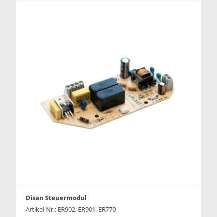
Disan Steuermodul
Artikel-Nr.: ER902, ER901, ER770