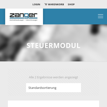
LOGIN
WARENKORB
SHOP
STEUERMODUL
Alle 2 Ergebnisse werden angezeigt