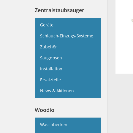
Zentralstaubsauger
Geräte
Schlauch-Einzugs-Systeme
Zubehör
Saugdosen
Installation
Ersatzteile
News & Aktionen
Woodio
Waschbecken