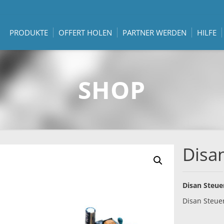
PRODUKTE
OFFERT HOLEN
PARTNER WERDEN
HILFE
SHOP
Disa
Disan Steu
Disan Steue