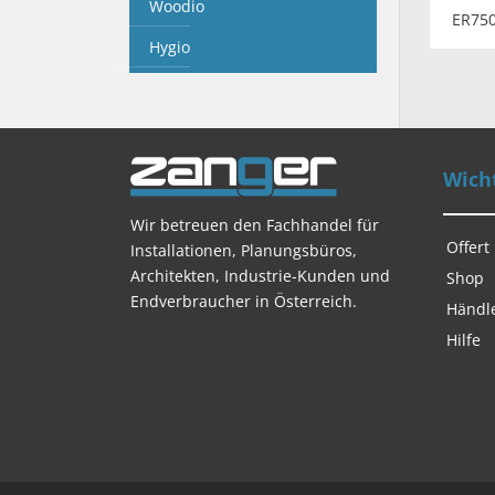
Woodio
ER750
Hygio
Wicht
Wir betreuen den Fachhandel für
Offert
Installationen, Planungsbüros,
Architekten, Industrie-Kunden und
Shop
Endverbraucher in Österreich.
Händl
Hilfe