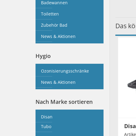
Badewannen
Toiletten
Das kö
Zubehör Bad
News & Aktionen
Hygio
Ozonisierungsschränke
News & Aktionen
Nach Marke sortieren
Disan
Disa
Tubo
Artik