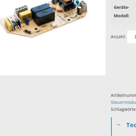
Geräte-
Modell:
Anzahl:
Artikelnum
Steuermodu
Schlagwörte
Te