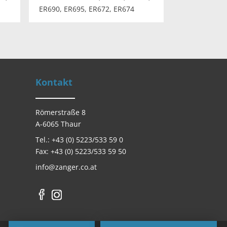
ER690, ER695, ER672, ER674
Kontakt
Römerstraße 8
A-6065 Thaur
Tel.: +43 (0) 5223/533 59 0
Fax: +43 (0) 5223/533 59 50
info@zanger.co.at