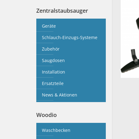
Zentralstaubsauger
Geräte
Schlauch-Einzugs-Systeme
Zubehör
Saugdosen
Installation
Ersatzteile
News & Aktionen
Woodio
Waschbecken