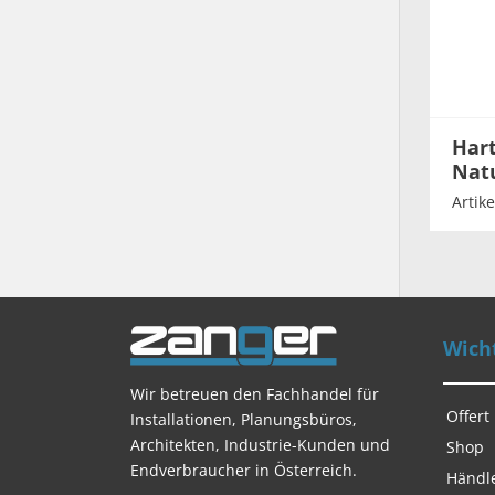
Har
Nat
Artik
Wicht
Wir betreuen den Fachhandel für
Offert
Installationen, Planungsbüros,
Architekten, Industrie-Kunden und
Shop
Endverbraucher in Österreich.
Händl