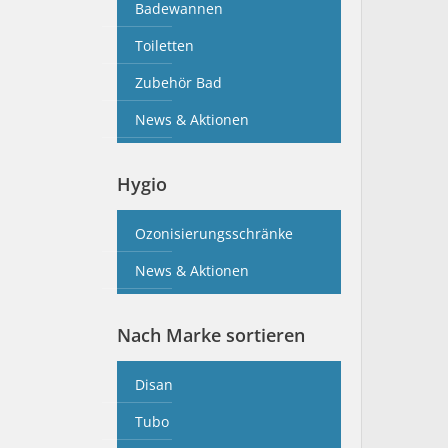
Badewannen
Toiletten
Zubehör Bad
News & Aktionen
Hygio
Ozonisierungsschränke
News & Aktionen
Nach Marke sortieren
Disan
Tubo