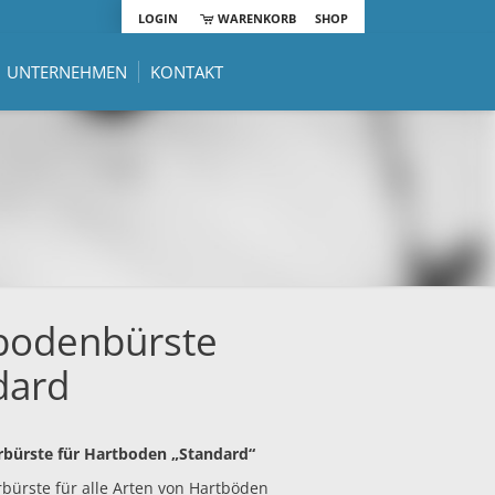
LOGIN
WARENKORB
SHOP
UNTERNEHMEN
KONTAKT
bodenbürste
dard
bürste für Hartboden „Standard“
bürste für alle Arten von Hartböden