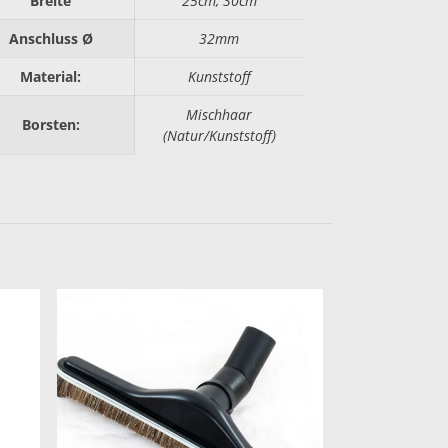
Breite
25cm, 30cm
Anschluss Ø
32mm
Material:
Kunststoff
Mischhaar
Borsten:
(Natur/Kunststoff)