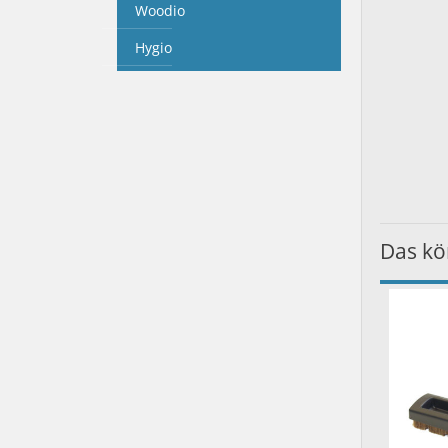
Woodio
Hygio
Das kö