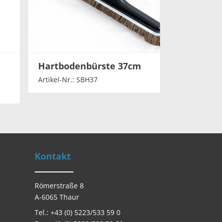
Hartbodenbürste 37cm
Artikel-Nr.: SBH37
Kontakt
Römerstraße 8
A-6065 Thaur
Tel.: +43 (0) 5223/533 59 0