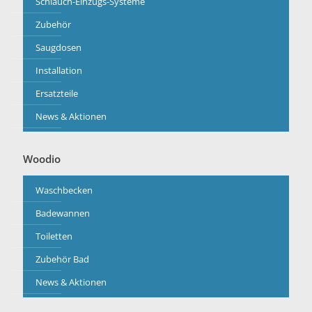
Schlauch-Einzugs-Systeme
Zubehör
Saugdosen
Installation
Ersatzteile
News & Aktionen
Woodio
Waschbecken
Badewannen
Toiletten
Zubehör Bad
News & Aktionen