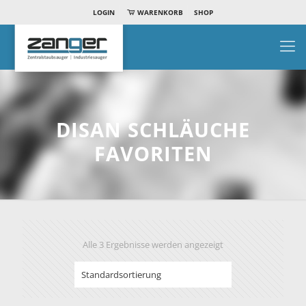
LOGIN
WARENKORB
SHOP
DISAN SCHLÄUCHE
FAVORITEN
Alle 3 Ergebnisse werden angezeigt