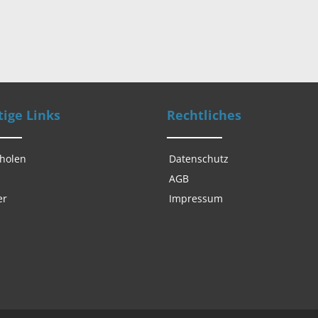
ige Links
Rechtliches
 holen
Datenschutz
AGB
er
Impressum