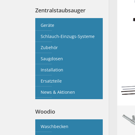
Zentralstaubsauger
Geräte
Schlauch-Einzugs-Systeme
Zubehör
Saugdosen
Installation
Ersatzteile
News & Aktionen
Woodio
Waschbecken