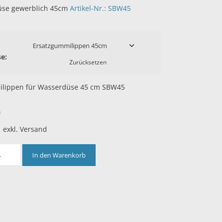
se gewerblich 45cm
Artikel-Nr.: SBW45
e:
Zurücksetzen
ilippen für Wasserdüse 45 cm SBW45
0
| exkl. Versand
In den Warenkorb