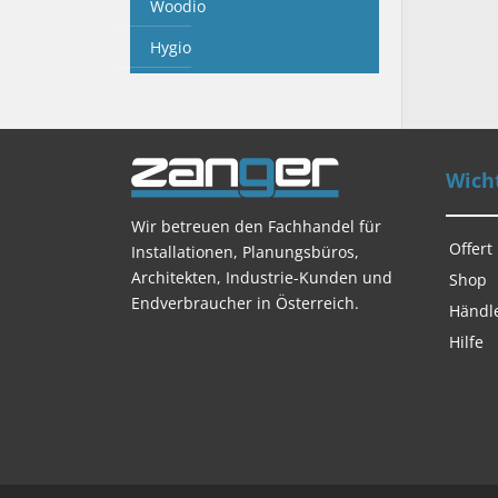
Woodio
Hygio
Wicht
Wir betreuen den Fachhandel für
Offert
Installationen, Planungsbüros,
Architekten, Industrie-Kunden und
Shop
Endverbraucher in Österreich.
Händl
Hilfe