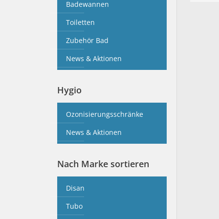
Badewannen
Toiletten
Zubehör Bad
News & Aktionen
Hygio
Ozonisierungsschränke
News & Aktionen
Nach Marke sortieren
Disan
Tubo