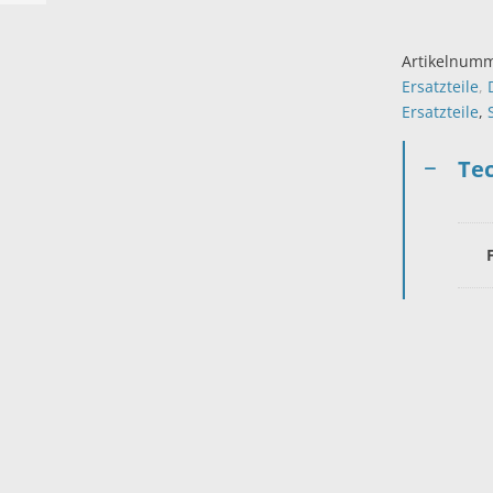
Artikelnum
Ersatzteile
,
Ersatzteile
,
Te