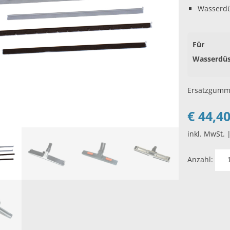
Wasserdü
Für
Wasserdüs
Ersatzgumm
€
44,4
inkl. MwSt. 
Anzahl: