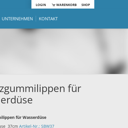
LOGIN
WARENKORB
SHOP
UNTERNEHMEN
KONTAKT
tzgummilippen für
erdüse
ilippen für Wasserdüse
use 37cm
Artikel-Nr.: SBW37