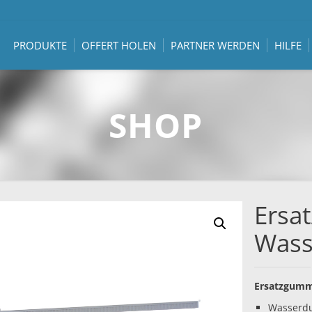
PRODUKTE
OFFERT HOLEN
PARTNER WERDEN
HILFE
SHOP
Ersa
Wass
Ersatzgumm
Wasserd