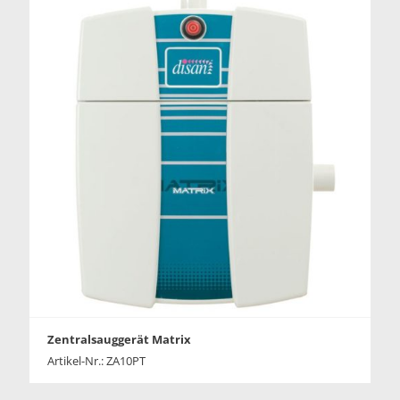
Zentralsauggerät Matrix
Artikel-Nr.: ZA10PT