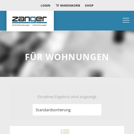
LOGIN
WARENKORB
SHOP
FÜR WOHNUNGEN
Einzelnes Ergebnis wird angezeigt