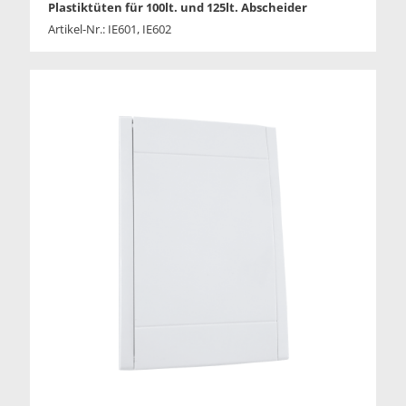
Plastiktüten für 100lt. und 125lt. Abscheider
Artikel-Nr.: IE601, IE602