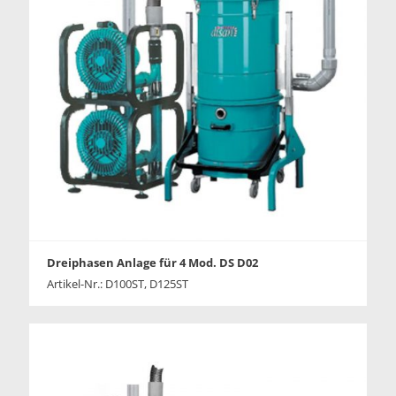
Dreiphasen Anlage für 4 Mod. DS D02
Artikel-Nr.: D100ST, D125ST