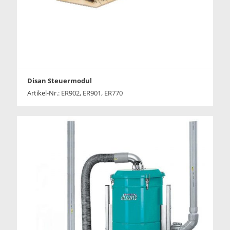
Disan Steuermodul
Artikel-Nr.: ER902, ER901, ER770