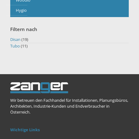
Woodio
Hygio
Filtern nach
Disan
(19)
Tubo
(11)
Wir betreuen den Fachhandel für Installationen, Planungsbüros,
Architekten, Industrie-Kunden und Endverbraucher in
Österreich.
Wichtige Links