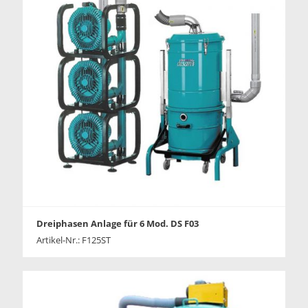
Dreiphasen Anlage für 6 Mod. DS F03
Artikel-Nr.: F125ST