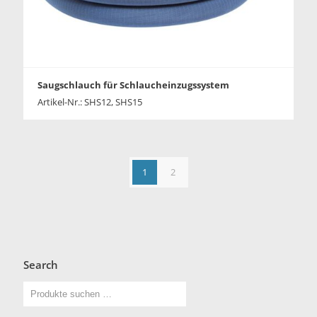
Saugschlauch für Schlaucheinzugssystem
Artikel-Nr.: SHS12, SHS15
1
2
Search