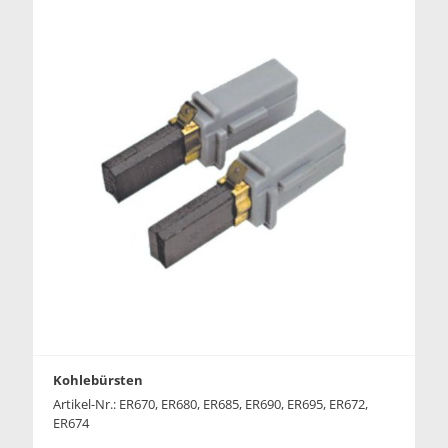
Kohlebürsten
Artikel-Nr.: ER670, ER680, ER685, ER690, ER695, ER672,
ER674