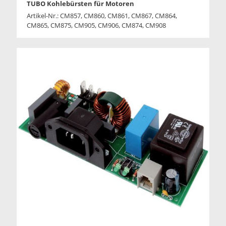
TUBO Kohlebürsten für Motoren
Artikel-Nr.: CM857, CM860, CM861, CM867, CM864,
CM865, CM875, CM905, CM906, CM874, CM908