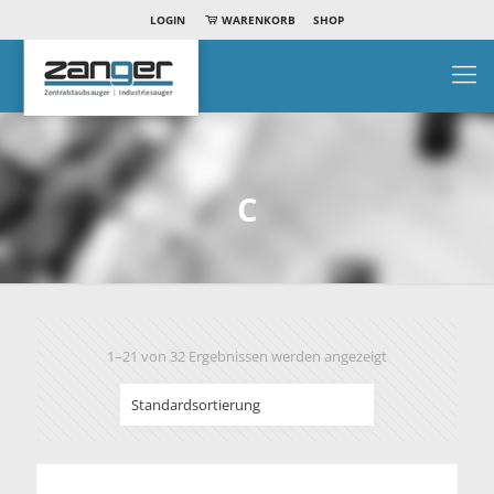
LOGIN
WARENKORB
SHOP
C
1–21 von 32 Ergebnissen werden angezeigt