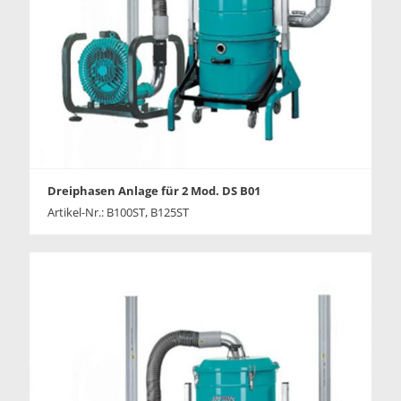
Dreiphasen Anlage für 2 Mod. DS B01
Artikel-Nr.: B100ST, B125ST