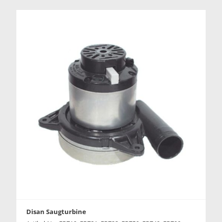
Disan Saugturbine