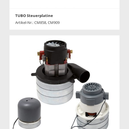
TUBO Steuerplatine
Artikel-Nr.: CM858, CM909