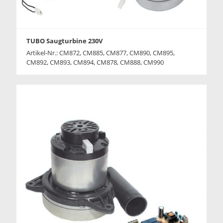
TUBO Saugturbine 230V
Artikel-Nr.: CM872, CM885, CM877, CM890, CM895,
CM892, CM893, CM894, CM878, CM888, CM990