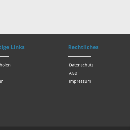
ige Links
Rechtliches
 holen
Datenschutz
AGB
er
Impressum