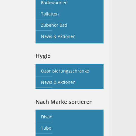
Badewannen
Toiletten
Zubehör Bad
News & Aktionen
Hygio
Ozonisierungsschränke
News & Aktionen
Nach Marke sortieren
Disan
Tubo