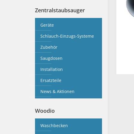
Zentralstaubsauger
Geräte
Schlauch-Einzugs-Systeme
Zubehör
Saugdosen
Installation
Ersatzteile
News & Aktionen
Woodio
Waschbecken