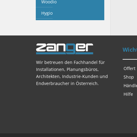
Woodio
Hygio
Wicht
Wir betreuen den Fachhandel für
Offert
Installationen, Planungsbüros,
Architekten, Industrie-Kunden und
Shop
Endverbraucher in Österreich.
Händl
Hilfe