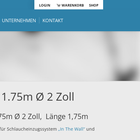
LOGIN
WARENKORB
SHOP
UNTERNEHMEN
KONTAKT
 1.75m Ø 2 Zoll
75m Ø 2 Zoll, Länge 1,75m
für Schlaucheinzugssystem
„In The Wall“
und