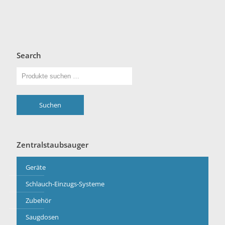
Search
Suchen
Zentralstaubsauger
Geräte
Schlauch-Einzugs-Systeme
Zubehör
Saugdosen