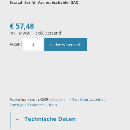
Ersatzfilter für Ascheabscheider SAC
€
57,48
inkl. MwSt. | exkl. Versand
Anzahl:
In den Warenkorb
Artikelnummer:
ER609
Kategorien:
Filter
,
Filter
,
Zubehör
,
Sonstiges
,
Ersatzteile
,
Disan
Technische Daten