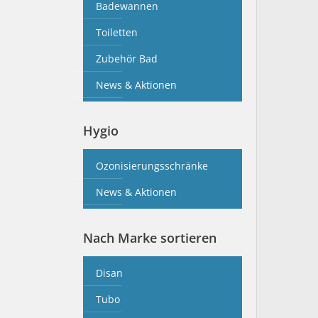
Badewannen
Toiletten
Zubehör Bad
News & Aktionen
Hygio
Ozonisierungsschränke
News & Aktionen
Nach Marke sortieren
Disan
Tubo