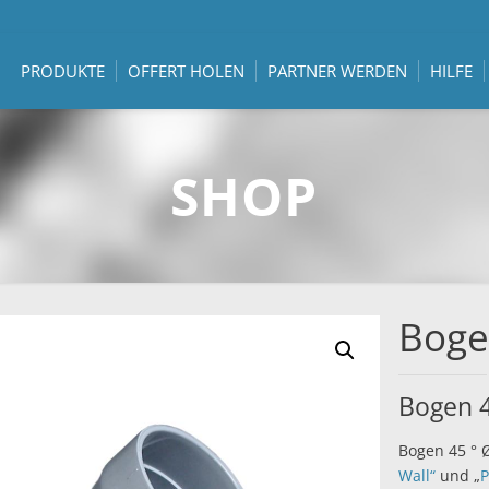
PRODUKTE
OFFERT HOLEN
PARTNER WERDEN
HILFE
SHOP
Bogen
Bogen 4
Bogen 45 ° Ø
Wall“
und „
P