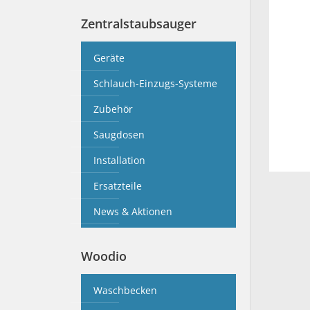
Zentralstaubsauger
Geräte
Schlauch-Einzugs-Systeme
Zubehör
Saugdosen
Installation
Ersatzteile
News & Aktionen
Woodio
Waschbecken