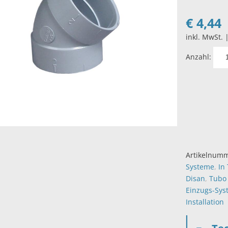
€
4,44
inkl. MwSt. 
Anzahl:
Artikelnum
Systeme
,
In
Disan
,
Tubo
Einzugs-Sys
Installation