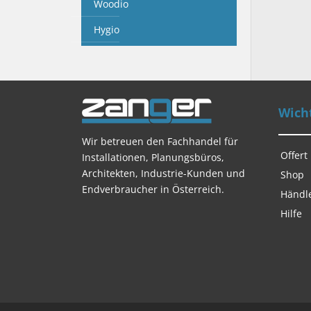
Woodio
Hygio
Wicht
Wir betreuen den Fachhandel für
Offert
Installationen, Planungsbüros,
Architekten, Industrie-Kunden und
Shop
Endverbraucher in Österreich.
Händl
Hilfe