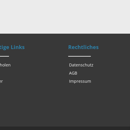
ige Links
Rechtliches
 holen
Datenschutz
AGB
er
Impressum