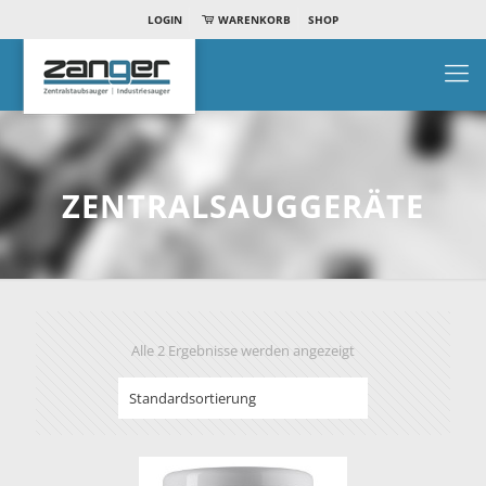
LOGIN
WARENKORB
SHOP
ZENTRALSAUGGERÄTE
Alle 2 Ergebnisse werden angezeigt