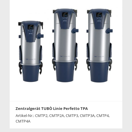
Zentralgerät TUBÒ Linie Perfetto TPA
Artikel-Nr.: CMTP2, CMTP2A, CMTP3, CMTP3A, CMTP4,
CMTP4A