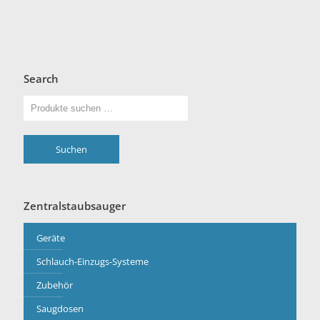
Search
Suchen
Zentralstaubsauger
Geräte
Schlauch-Einzugs-Systeme
Zubehör
Saugdosen