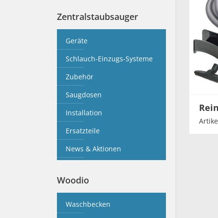
Zentralstaubsauger
Geräte
Schlauch-Einzugs-Systeme
Zubehör
Saugdosen
Rei
Installation
Artike
Ersatzteile
News & Aktionen
Woodio
Waschbecken