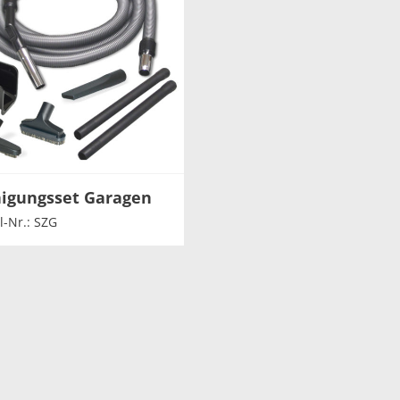
nigungsset Garagen
l-Nr.: SZG