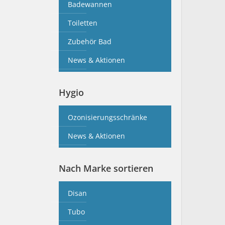
Badewannen
Toiletten
Zubehör Bad
News & Aktionen
Hygio
Ozonisierungsschränke
News & Aktionen
Nach Marke sortieren
Disan
Tubo