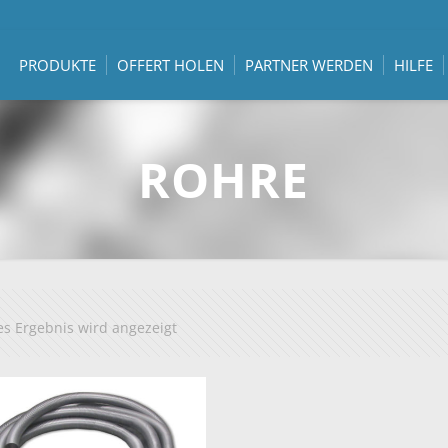
PRODUKTE
OFFERT HOLEN
PARTNER WERDEN
HILFE
ROHRE
es Ergebnis wird angezeigt