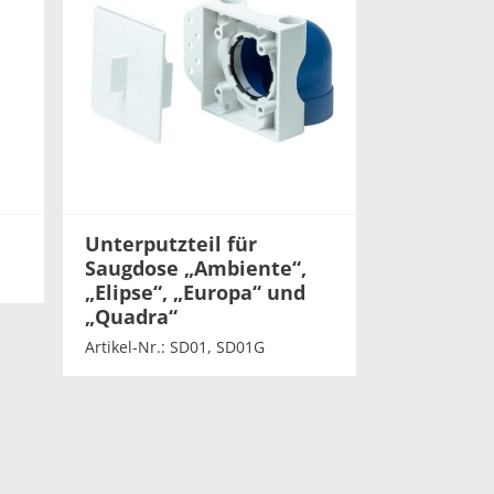
Unterputzteil für
Saugdose „Ambiente“,
„Elipse“, „Europa“ und
„Quadra“
Artikel-Nr.: SD01, SD01G