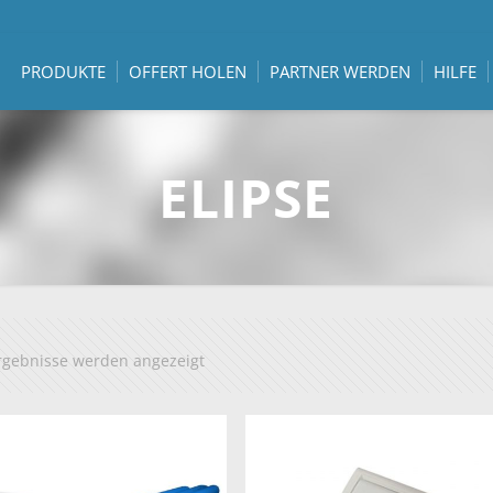
PRODUKTE
OFFERT HOLEN
PARTNER WERDEN
HILFE
ELIPSE
Ergebnisse werden angezeigt