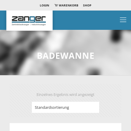
LOGIN
WARENKORB
SHOP
BADEWANNE
Einzelnes Ergebnis wird angezeigt