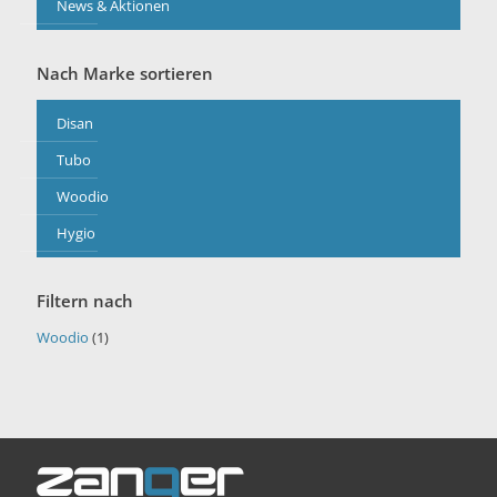
News & Aktionen
Nach Marke sortieren
Disan
Tubo
Woodio
Hygio
Filtern nach
Woodio
(1)