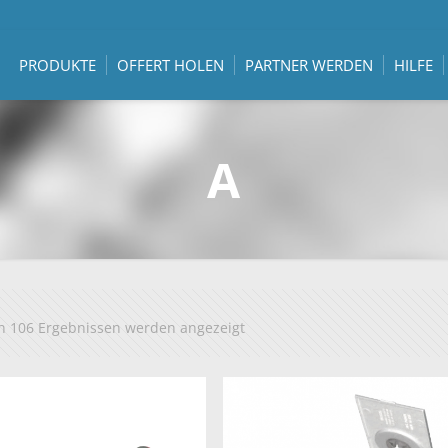
PRODUKTE
OFFERT HOLEN
PARTNER WERDEN
HILFE
A
n 106 Ergebnissen werden angezeigt