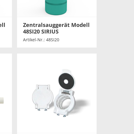
ll
Zentralsauggerät Modell
48SI20 SIRIUS
Artikel-Nr.: 48SI20