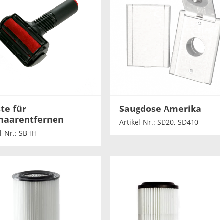
te für
Saugdose Amerika
rhaarentfernen
Artikel-Nr.: SD20, SD410
el-Nr.: SBHH