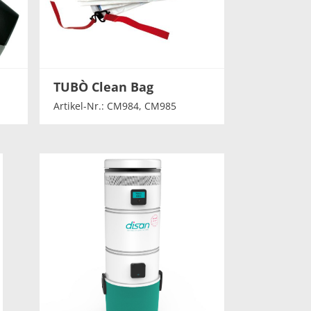
TUBÒ Clean Bag
Artikel-Nr.: CM984, CM985