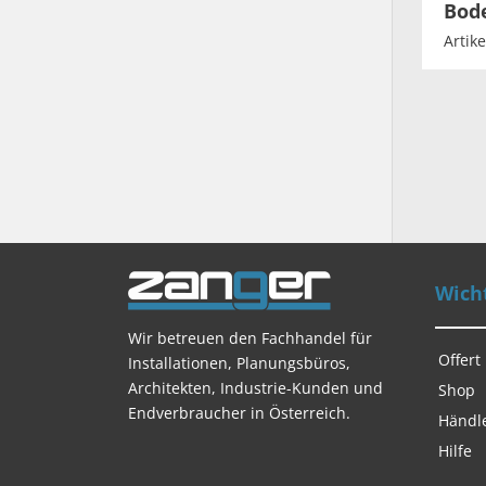
Bod
Artike
Wicht
Wir betreuen den Fachhandel für
Offert
Installationen, Planungsbüros,
Architekten, Industrie-Kunden und
Shop
Endverbraucher in Österreich.
Händl
Hilfe