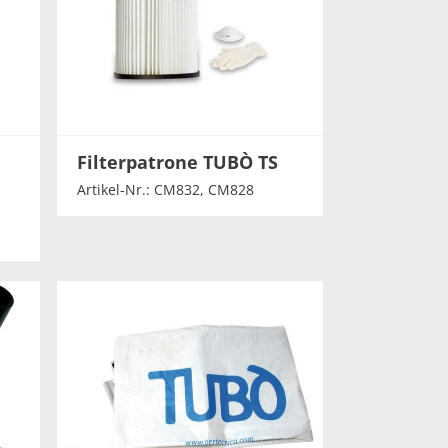
Filterpatrone TUBÒ TS
Artikel-Nr.: CM832, CM828