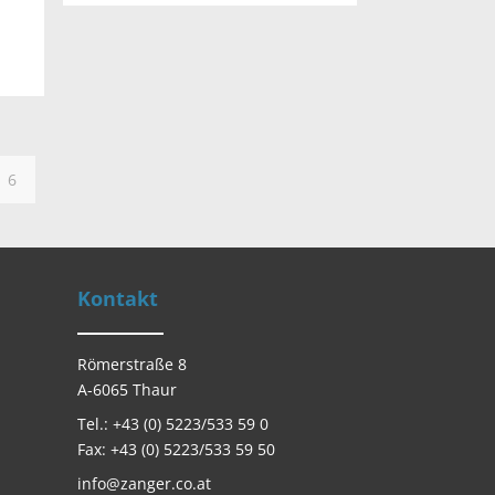
6
Kontakt
Römerstraße 8
A-6065 Thaur
Tel.: +43 (0) 5223/533 59 0
Fax: +43 (0) 5223/533 59 50
info@zanger.co.at