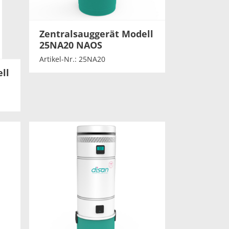
Zentralsauggerät Modell
25NA20 NAOS
Artikel-Nr.: 25NA20
ll