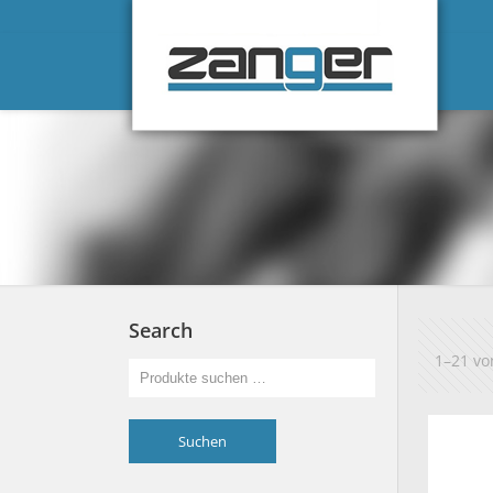
Search
1–21 vo
Suchen