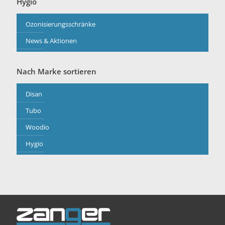
Hygio
Ozonisierungsschränke
News & Aktionen
Nach Marke sortieren
Disan
Tubo
Woodio
Hygio