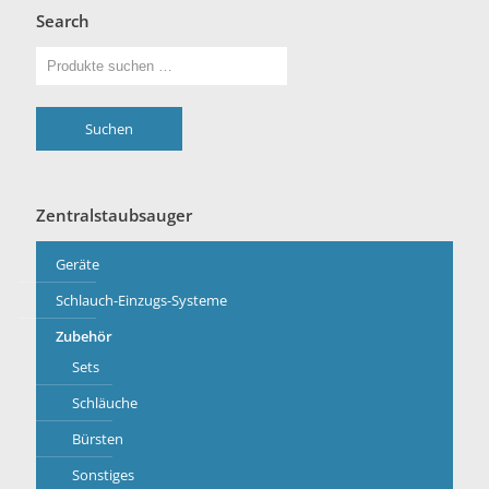
Search
Suchen
Zentralstaubsauger
Geräte
Schlauch-Einzugs-Systeme
Zubehör
Sets
Schläuche
Bürsten
Sonstiges