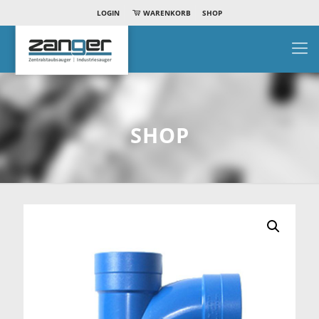
LOGIN
WARENKORB
SHOP
SHOP