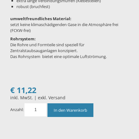
extra lange Verbindungsmuffen (Klebestellen)
robust (bruchfest)
umweltfreundliches Material:
setzt keine klimaschädigenden Gase in die Atmosphäre frei
(FCKW-frei)
Rohrsystem:
Die Rohre und Formteile sind speziell für
Zentralstaubsauganlagen konzipiert.
Das Rohrsystem bietet eine optimale Luftströmung.
€
11,22
inkl. MwSt. | exkl. Versand
Anzahl:
In den Warenkorb