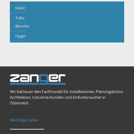
Disan
Tubo
Woodio
Hygio
Wir betreuen den Fachhandel für Installationen, Planungsbüros,
Architekten, Industrie-Kunden und Endverbraucher in
Österreich.
Wichtige Links