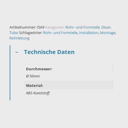
Artikelnummer:
I5A9
Kategorien:
Rohr- und Formteile
,
Disan
,
Tubo
Schlagwörter:
Rohr- und Formteile
,
Installation
,
Montage
,
Rohrleitung
Technische Daten
Durchmesser:
Ø 50mm
Material:
ABS-Kunststoff