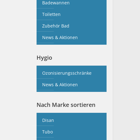
Badewannen
Toiletten
Zubehör Bad
News & Aktionen
Hygio
Ozonisierungsschränke
News & Aktionen
Nach Marke sortieren
Disan
Tubo