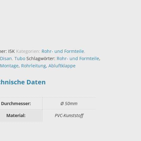
mer:
I5K
Kategorien:
Rohr- und Formteile
,
Disan
,
Tubo
Schlagwörter:
Rohr- und Formteile
,
Montage
,
Rohrleitung
,
Abluftklappe
chnische Daten
Durchmesser:
Ø 50mm
Material:
PVC-Kunststoff