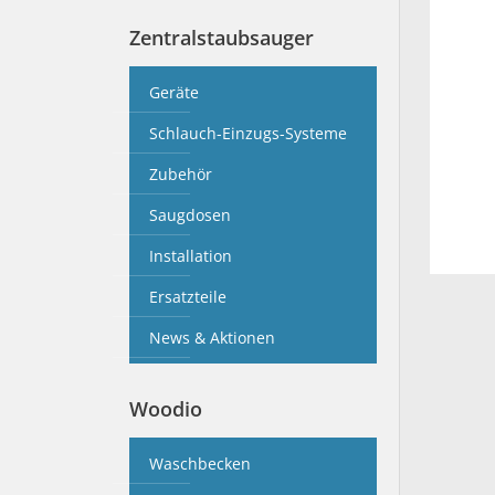
Zentralstaubsauger
Geräte
Schlauch-Einzugs-Systeme
Zubehör
Saugdosen
Installation
Ersatzteile
News & Aktionen
Woodio
Waschbecken