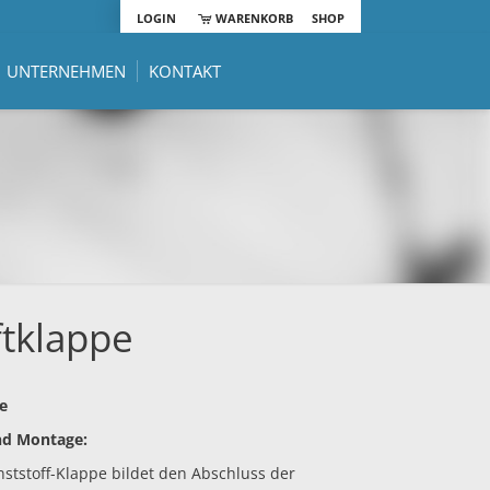
LOGIN
WARENKORB
SHOP
UNTERNEHMEN
KONTAKT
ftklappe
e
nd Montage:
ststoff-Klappe bildet den Abschluss der