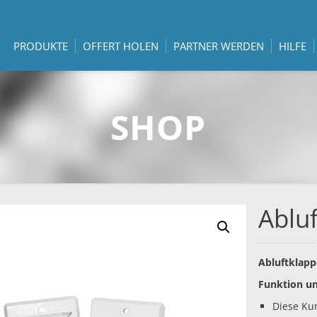
PRODUKTE
OFFERT HOLEN
PARTNER WERDEN
HILFE
SHOP
Ablu
Abluftklapp
Funktion u
Diese Kun