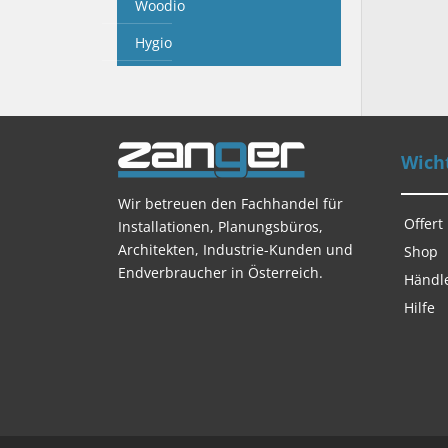
Woodio
Hygio
Wicht
Wir betreuen den Fachhandel für
Offert
Installationen, Planungsbüros,
Architekten, Industrie-Kunden und
Shop
Endverbraucher in Österreich.
Händl
Hilfe