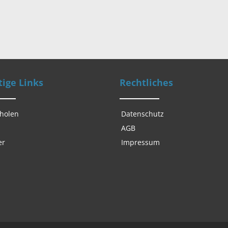
ige Links
Rechtliches
 holen
Datenschutz
AGB
er
Impressum