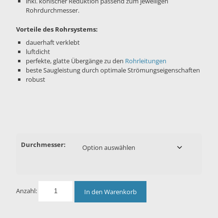
inkl. konischer Reduktion passend zum jeweiligen
Rohrdurchmesser.
Vorteile des Rohrsystems:
dauerhaft verklebt
luftdicht
perfekte, glatte Übergänge zu den
Rohrleitungen
beste Saugleistung durch optimale Strömungseigenschaften
robust
Durchmesser:
Anzahl:
In den Warenkorb