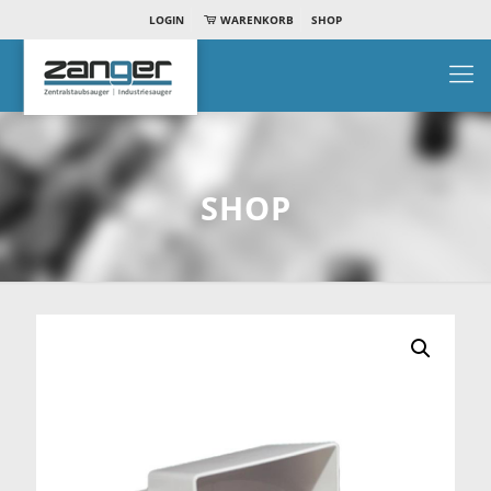
LOGIN
WARENKORB
SHOP
SHOP