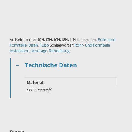
Artikelnummer:
I0H, I5H, I6H, I8H, I1H
Kategorien:
Rohr- und
Formteile
,
Disan
,
Tubo
Schlagwörter:
Rohr- und Formteile
,
Installation
,
Montage
,
Rohrleitung
Technische Daten
Material:
PVC-Kunststoff
Search