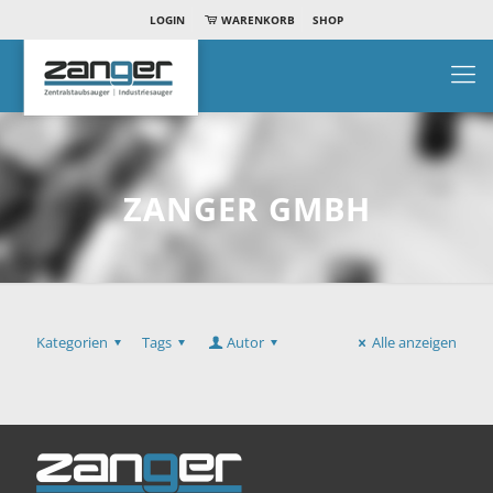
LOGIN
WARENKORB
SHOP
ZANGER GMBH
Kategorien
Tags
Autor
Alle anzeigen