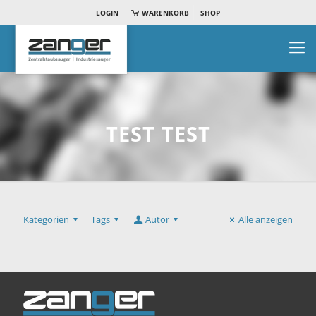
LOGIN
WARENKORB
SHOP
TEST TEST
Kategorien
Tags
Autor
Alle anzeigen