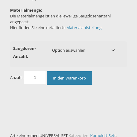
Materialmenge:
Die Materialmenge ist an die jeweilige Saugdosenanzahl
angepasst.
Hier finden Sie eine detaillierte
Materialaufstellung
Saugdosen-
Anzahl:
Anzahl:
In den Warenkorb
Artikelnummer:
UNIVERSAL SET
Kategorien:
Komplett-Sets
,