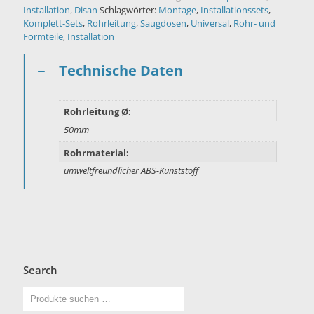
Installation
,
Disan
Schlagwörter:
Montage
,
Installationssets
,
Komplett-Sets
,
Rohrleitung
,
Saugdosen
,
Universal
,
Rohr- und
Formteile
,
Installation
Technische Daten
Rohrleitung Ø:
50mm
Rohrmaterial:
umweltfreundlicher ABS-Kunststoff
Search