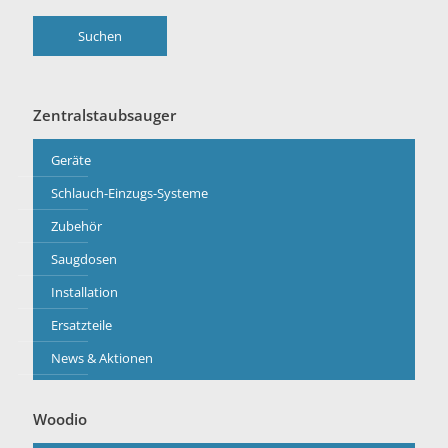
Suchen
Zentralstaubsauger
Geräte
Schlauch-Einzugs-Systeme
Zubehör
Saugdosen
Installation
Ersatzteile
News & Aktionen
Woodio