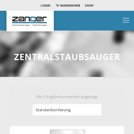
LOGIN
WARENKORB
SHOP
ZENTRALSTAUBSAUGER
Alle 5 Ergebnisse werden angezeigt