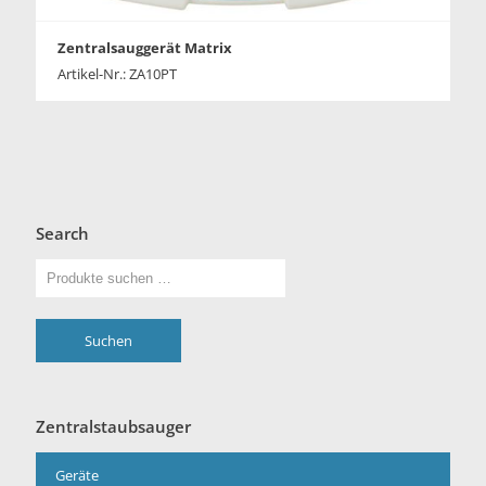
Zentralsauggerät Matrix
Artikel-Nr.: ZA10PT
Search
Suchen
Zentralstaubsauger
Geräte