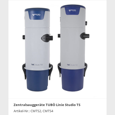
Zentralsauggeräte TUBÒ Linie Studio TS
Artikel-Nr.: CMTS2, CMTS4