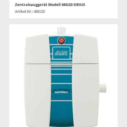
Zentralsauggerät Modell 48SI20 SIRIUS
Artikel-Nr.: 48SI20