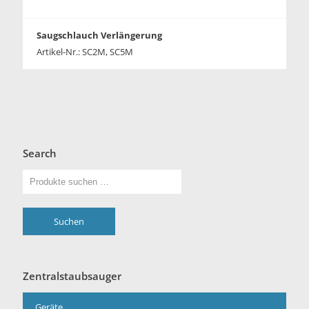
Saugschlauch Verlängerung
Artikel-Nr.: SC2M, SC5M
Search
Suchen
Zentralstaubsauger
Geräte