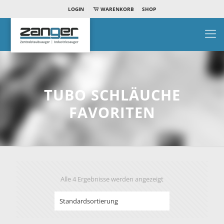
LOGIN
WARENKORB
SHOP
TUBO SCHLÄUCHE
FAVORITEN
Alle 4 Ergebnisse werden angezeigt