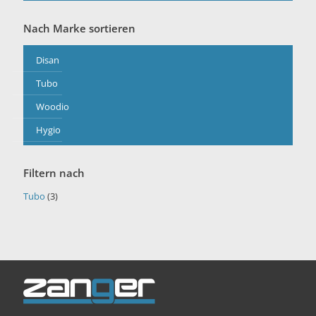
Nach Marke sortieren
Disan
Tubo
Woodio
Hygio
Filtern nach
Tubo
(3)