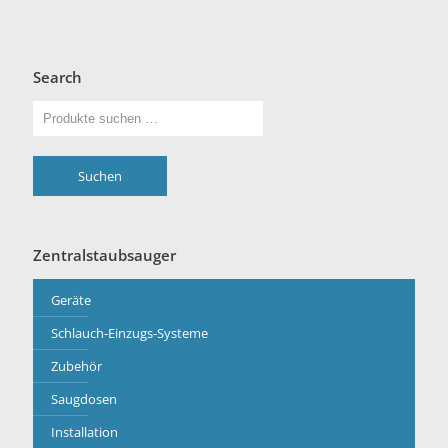
Search
Suchen
Zentralstaubsauger
Geräte
Schlauch-Einzugs-Systeme
Zubehör
Saugdosen
Installation