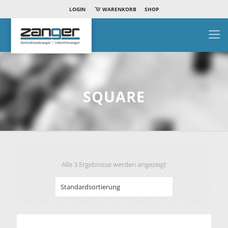
LOGIN
WARENKORB
SHOP
SQUARE
Alle 3 Ergebnisse werden angezeigt