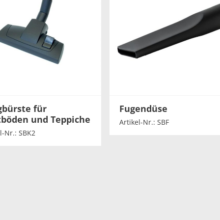
bürste für
Fugendüse
tböden und Teppiche
Artikel-Nr.: SBF
l-Nr.: SBK2