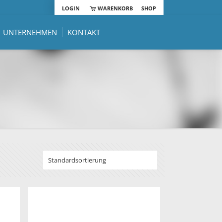
LOGIN
WARENKORB
SHOP
UNTERNEHMEN
KONTAKT