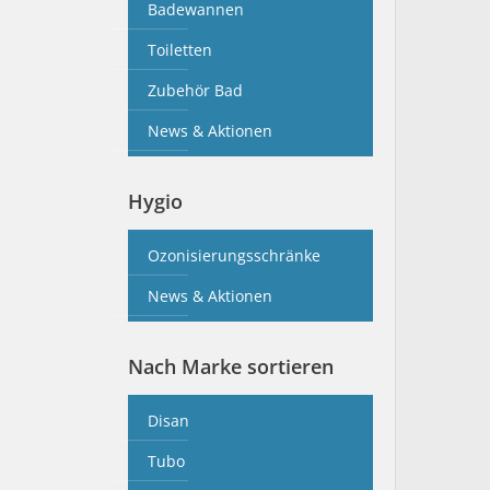
Badewannen
Toiletten
Zubehör Bad
News & Aktionen
Hygio
Ozonisierungsschränke
News & Aktionen
Nach Marke sortieren
Disan
Tubo