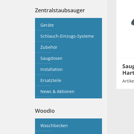
Zentralstaubsauger
Geräte
Schlauch-Einzugs-Systeme
Zubehör
Saugdosen
Saug
Installation
Har
Ersatzteile
Artike
News & Aktionen
Woodio
Waschbecken