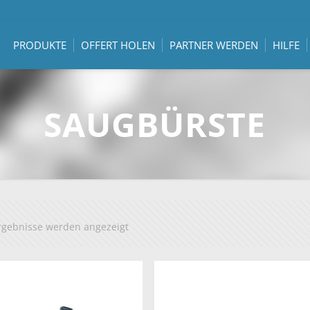
PRODUKTE
OFFERT HOLEN
PARTNER WERDEN
HILFE
SAUGBÜRSTE
Ergebnisse werden angezeigt