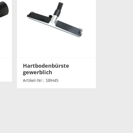
Hartbodenbürste
gewerblich
Artikel-Nr.: SBH45