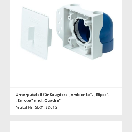
Unterputzteil für Saugdose „Ambiente“, „Elipse“,
„Europa“ und „Quadra“
Artikel-Nr.: SD01, SD01G