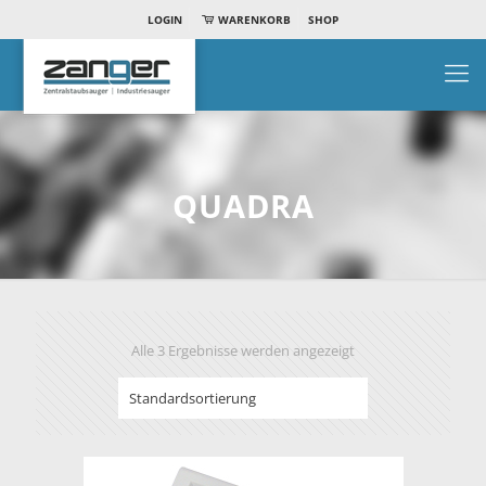
LOGIN
WARENKORB
SHOP
QUADRA
Alle 3 Ergebnisse werden angezeigt