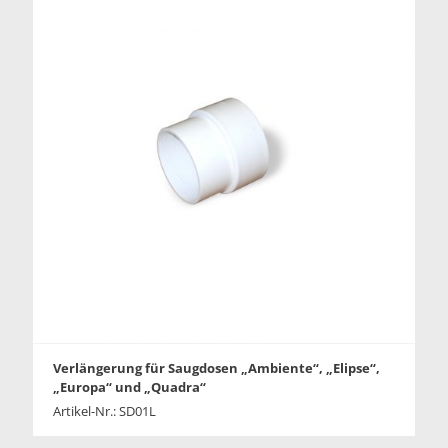
Verlängerung für Saugdosen „Ambiente“, „Elipse“,
„Europa“ und „Quadra“
Artikel-Nr.: SD01L