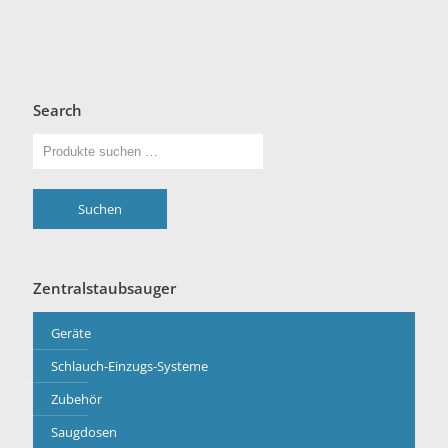
Search
Suchen
Zentralstaubsauger
Geräte
Schlauch-Einzugs-Systeme
Zubehör
Saugdosen