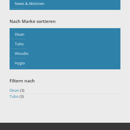
News & Aktionen
Nach Marke sortieren
Disan
Tubo
Woodio
Hygio
Filtern nach
Disan
(3)
Tubo
(3)